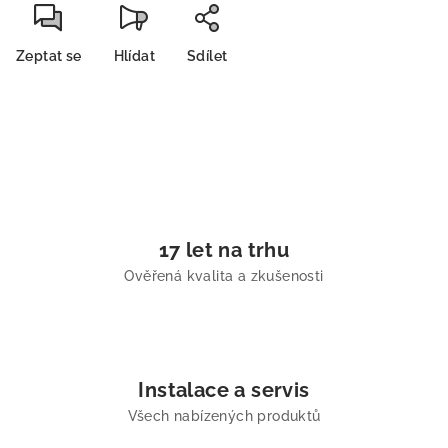
Zeptat se
Hlídat
Sdílet
17 let na trhu
Ověřená kvalita a zkušenosti
Instalace a servis
Všech nabízených produktů