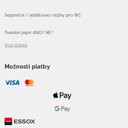
Separační / oddělovací vložky pro WC
Toaletní papír ANO? NE?
Více článků
Možnosti platby