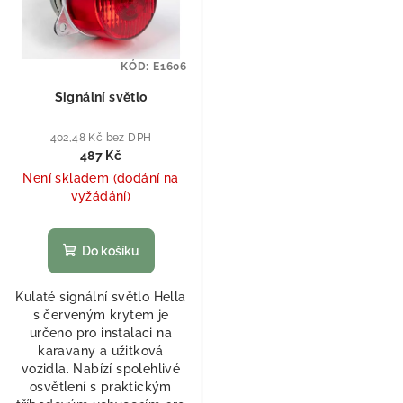
KÓD:
E1606
Signální světlo
402,48 Kč bez DPH
487 Kč
Není skladem (dodání na
vyžádání)
Do košíku
Kulaté signální světlo Hella
s červeným krytem je
určeno pro instalaci na
karavany a užitková
vozidla. Nabízí spolehlivé
osvětlení s praktickým