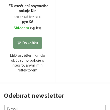
LED osvětlení obývacího
pokoje Kin
808,26 Kč bez DPH
978 Kč
Skladem
(
>5 ks
)
Do košíku
LED osvětlení Kin do
obývacího pokoje s
integrovaným mini
reflektorem
Odebírat newsletter
E-mail