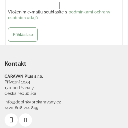
Vložením e-mailu souhlasíte s
podmínkami ochrany
osobních údajů
Přihlásit se
Zápatí
Kontakt
CARAVAN Plus s.r.o.
Přívozní 1054
170 00 Praha 7
Česká republika
info@doplnkyprokaravany.cz
+420 608 214 849