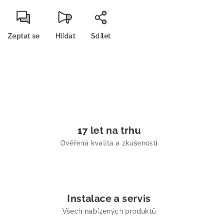
Zeptat se
Hlídat
Sdílet
17 let na trhu
Ověřená kvalita a zkušenosti
Instalace a servis
Všech nabízených produktů