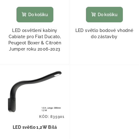
Do košíku
Do košíku
LED osvětlení kabiny
LED světlo bodové vhodné
Cabiate pro Fiat Ducato,
do zástavby
Peugeot Boxer & Citroën
Jumper roku 2006-2023
KÓD:
835901
LED světlo 1,2W Bílá