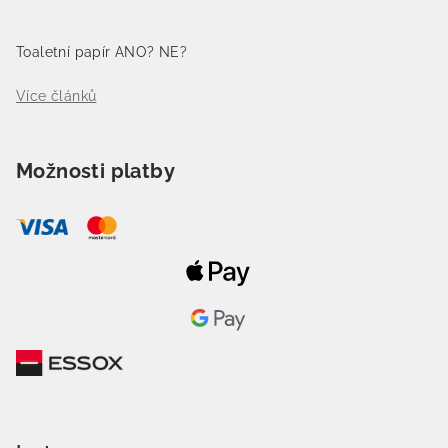
Toaletní papír ANO? NE?
Více článků
Možnosti platby