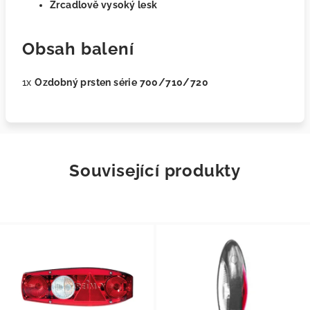
Zrcadlově vysoký lesk
Obsah balení
1x
Ozdobný prsten série 700/710/720
Související produkty