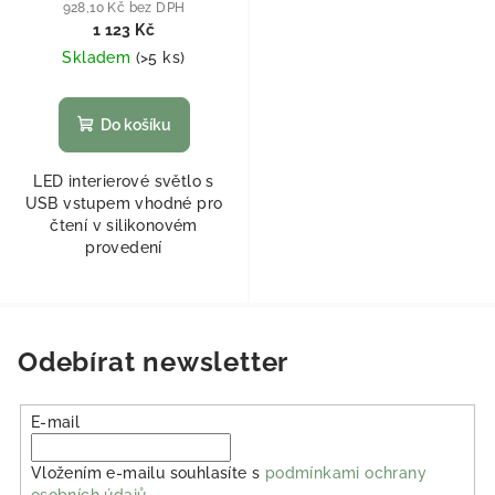
928,10 Kč bez DPH
1 123 Kč
Skladem
(
>5 ks
)
Do košíku
LED interierové světlo s
USB vstupem vhodné pro
čtení v silikonovém
provedení
Odebírat newsletter
E-mail
Vložením e-mailu souhlasíte s
podmínkami ochrany