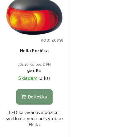
KÓD:
46898
Hella Pozička
761,16 Kč bez DPH
921 Kč
Skladem
(
4 ks
)
Do košíku
LED karavanové poziční
světlo červené od výrobce
Hella