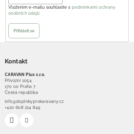
Vložením e-mailu souhlasíte s
podmínkami ochrany
osobních údajů
Přihlásit se
Zápatí
Kontakt
CARAVAN Plus s.r.o.
Přívozní 1054
170 00 Praha 7
Česká republika
info@doplnkyprokaravany.cz
+420 608 214 849