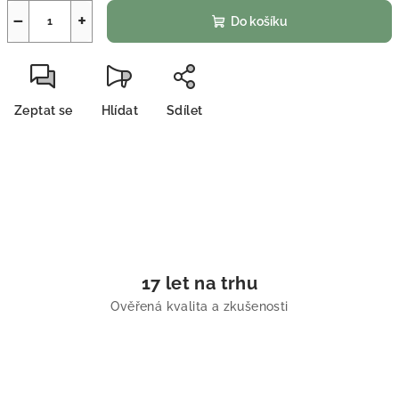
−
+
Do košíku
Zeptat se
Hlídat
Sdílet
17 let na trhu
Ověřená kvalita a zkušenosti