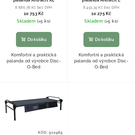
8 886,78 Kč bez DPH
8 491,74 Kč bez DPH
10 753 Kč
10 275 Kč
Skladem
(
>5 ks
)
Skladem
(
>5 ks
)
Do košíku
Do košíku
Komfortní a praktická
Komfortní a praktická
palanda od výrobce Disc-
palanda od výrobce Disc-
O-Bed
O-Bed
KÓD:
910489