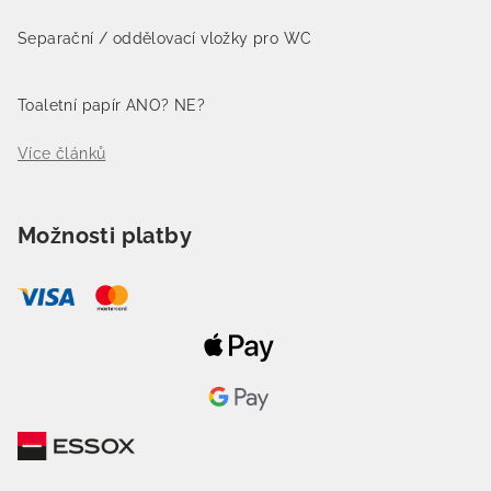
Separační / oddělovací vložky pro WC
Toaletní papír ANO? NE?
Více článků
Možnosti platby