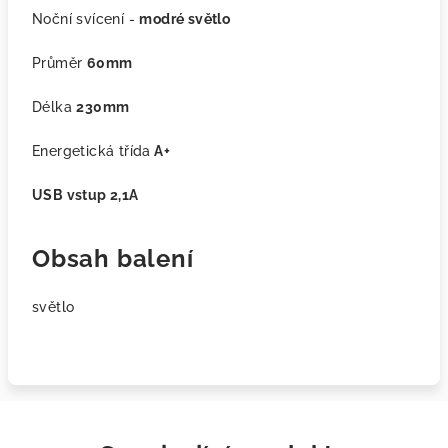
Noční svícení -
modré světlo
Průměr
60mm
Délka
230mm
Energetická třída
A+
USB vstup 2,1A
Obsah balení
světlo