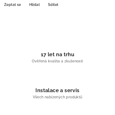
Zeptat se
Hlídat
Sdílet
17 let na trhu
Ověřená kvalita a zkušenosti
Instalace a servis
Všech nabízených produktů