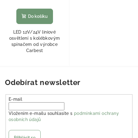
Do košíku
LED 12V/24V liniové
osvětlení s kolébkovým
spínačem od výrobce
Carbest
Odebírat newsletter
E-mail
Vložením e-mailu souhlasíte s
podmínkami ochrany
osobních údajů
Přihlásit se