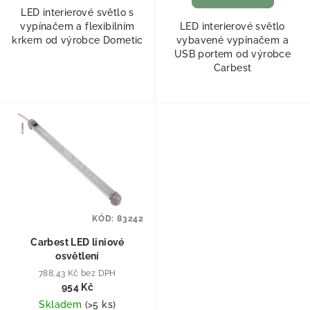
LED interierové světlo s
vypínačem a flexibilním
LED interierové světlo
krkem od výrobce Dometic
vybavené vypínačem a
USB portem od výrobce
Carbest
KÓD:
83242
Carbest LED liniové
osvětlení
788,43 Kč bez DPH
954 Kč
Skladem
(
>5 ks
)