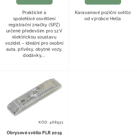
Praktické a
Karavanové poziční světlo
spolehlivé osvětlení
od výrobce Hella
registrační značky (SPZ)
určené především pro 12 V
elektrickou soustavu
vozidel – ideální pro osobní
auta, přívěsy, obytné vozy,
dodávky,...
KÓD:
468931
Obrysové světlo PLR 2019