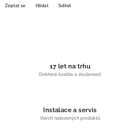
Zeptat se
Hlídat
Sdílet
17 let na trhu
Ověřená kvalita a zkušenosti
Instalace a servis
Všech nabízených produktů