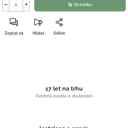
−
+
Do košíku
Zeptat se
Hlídat
Sdílet
17 let na trhu
Ověřená kvalita a zkušenosti