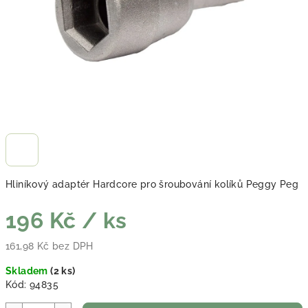
Hliníkový adaptér Hardcore pro šroubování kolíků Peggy Peg
196 Kč
/ ks
161,98 Kč bez DPH
Měrná cena:
Skladem
(
2 ks
)
Kód:
94835