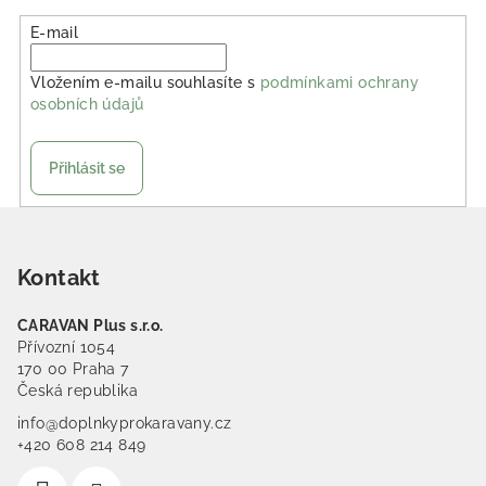
E-mail
Vložením e-mailu souhlasíte s
podmínkami ochrany
osobních údajů
Přihlásit se
Zápatí
Kontakt
CARAVAN Plus s.r.o.
Přívozní 1054
170 00 Praha 7
Česká republika
info@doplnkyprokaravany.cz
+420 608 214 849