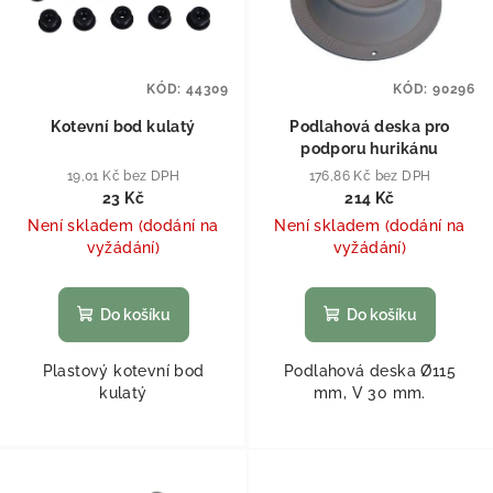
KÓD:
44309
KÓD:
90296
Kotevní bod kulatý
Podlahová deska pro
podporu hurikánu
19,01 Kč bez DPH
176,86 Kč bez DPH
23 Kč
214 Kč
Není skladem (dodání na
Není skladem (dodání na
vyžádání)
vyžádání)
Do košíku
Do košíku
Plastový kotevní bod
Podlahová deska Ø115
kulatý
mm, V 30 mm.