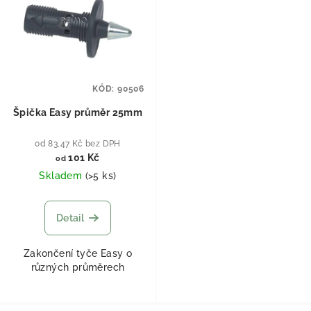
KÓD:
90506
Špička Easy průměr 25mm
od 83,47 Kč bez DPH
101 Kč
od
Skladem
(
>5 ks
)
Detail
Zakončení tyče Easy o
různých průměrech