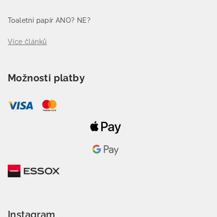
Toaletní papír ANO? NE?
Více článků
Možnosti platby
Instagram