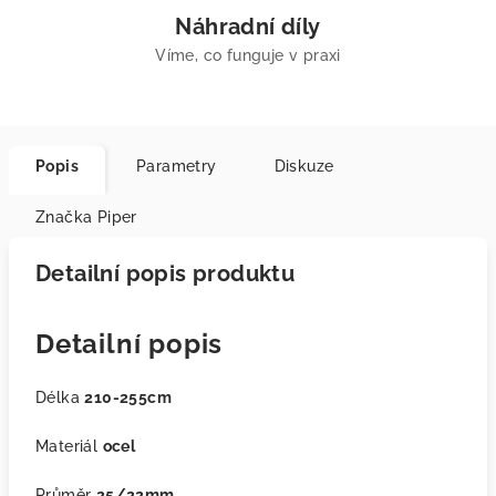
Náhradní díly
Víme, co funguje v praxi
Popis
Parametry
Diskuze
Značka
Piper
Detailní popis produktu
Detailní popis
Délka
210-255cm
Materiál
ocel
Průměr
25/22mm