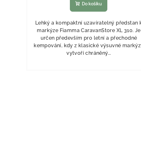
Do košíku
Lehký a kompaktní uzavíratelný předstan 
markýze Fiamma CaravanStore XL 310. Je
určen především pro letní a přechodné
kempování, kdy z klasické výsuvné marký
vytvoří chráněný...