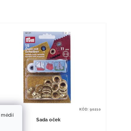
KÓD:
90210
 médií
Sada oček