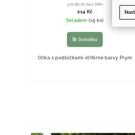
176,86 Kč bez DPH
214 Kč
Nast
Skladem
(
>5 ks
)
Do košíku
Očka s podložkami stříbrné barvy Prym