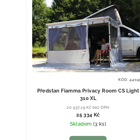
KÓD:
4404
Předstan Fiamma Privacy Room CS Light
310 XL
20 937,19 Kč bez DPH
25 334 Kč
Skladem
(
3 ks
)