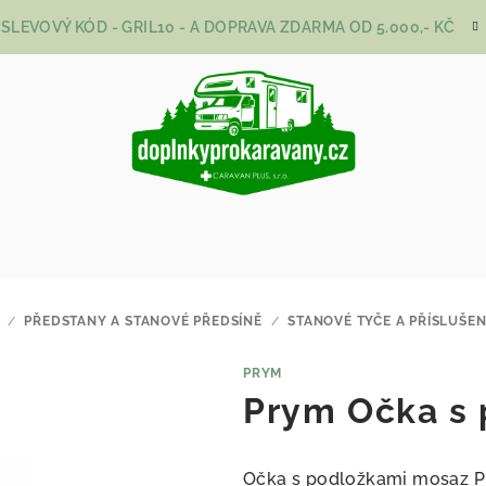
SLEVOVÝ KÓD - GRIL10 - A DOPRAVA ZDARMA OD 5.000,- KČ
/
PŘEDSTANY A STANOVÉ PŘEDSÍNĚ
/
STANOVÉ TYČE A PŘÍSLUŠEN
PRYM
Prym Očka s
Očka s podložkami mosaz 