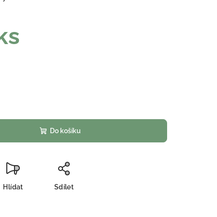
ks
Do košíku
Hlídat
Sdílet