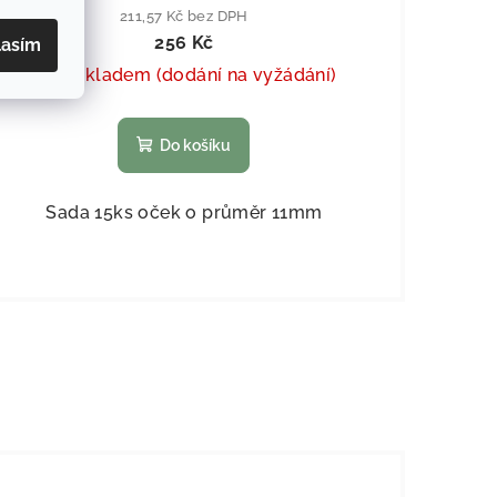
211,57 Kč bez DPH
256 Kč
lasím
Není skladem (dodání na vyžádání)
Do košíku
Sada 15ks oček o průměr 11mm