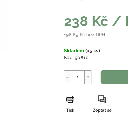
238 Kč
/ 
196,69 Kč bez DPH
Měrná cena:
Skladem
(
>5 ks
)
Kód:
90810
−
+
Tisk
Zeptat se