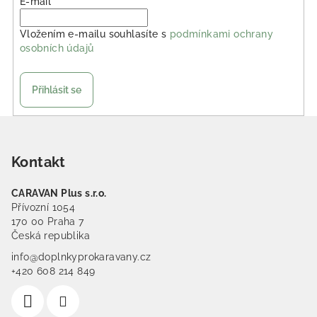
E-mail
Vložením e-mailu souhlasíte s
podmínkami ochrany
osobních údajů
Přihlásit se
Zápatí
Kontakt
CARAVAN Plus s.r.o.
Přívozní 1054
170 00 Praha 7
Česká republika
info@doplnkyprokaravany.cz
+420 608 214 849