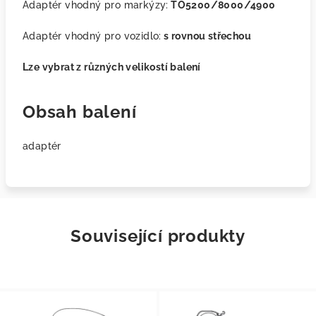
Adaptér vhodný pro markýzy:
TO5200/8000/4900
Adaptér vhodný pro vozidlo:
s rovnou střechou
Lze vybrat z různých velikostí balení
Obsah balení
adaptér
Související produkty