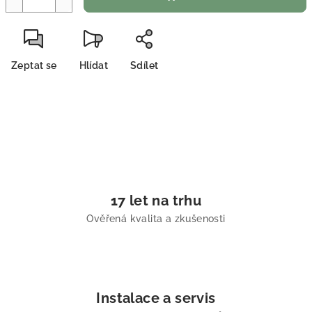
Zeptat se
Hlídat
Sdílet
17 let na trhu
Ověřená kvalita a zkušenosti
Instalace a servis