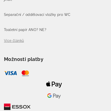
Separační / oddělovací vložky pro WC
Toaletní papír ANO? NE?
Více článků
Možnosti platby