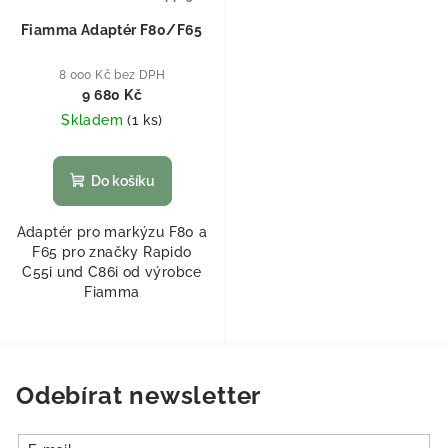
Fiamma Adaptér F80/F65
8 000 Kč bez DPH
9 680 Kč
Skladem
(
1 ks
)
Do košíku
Adaptér pro markýzu F80 a
F65 pro značky Rapido
C55i und C86i od výrobce
Fiamma
Odebírat newsletter