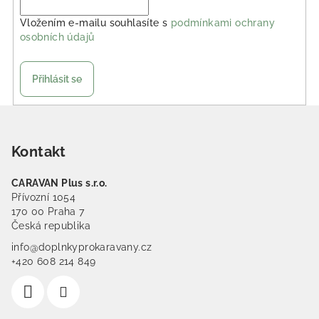
Vložením e-mailu souhlasíte s
podmínkami ochrany
osobních údajů
Přihlásit se
Zápatí
Kontakt
CARAVAN Plus s.r.o.
Přívozní 1054
170 00 Praha 7
Česká republika
info@doplnkyprokaravany.cz
+420 608 214 849