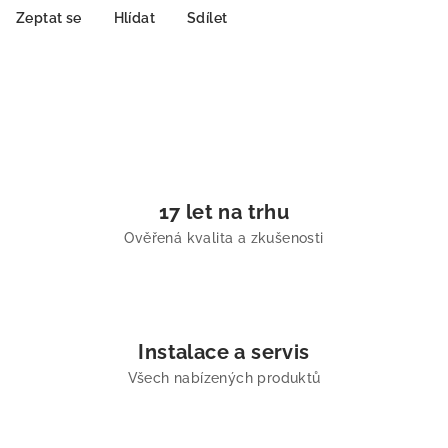
Zeptat se
Hlídat
Sdílet
17 let na trhu
Ověřená kvalita a zkušenosti
Instalace a servis
Všech nabízených produktů