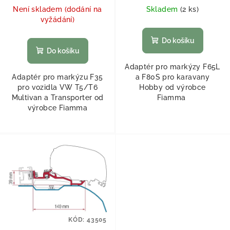
Není skladem (dodání na
Skladem
(
2 ks
)
vyžádání)
Do košíku
Do košíku
Adaptér pro markýzy F65L
Adaptér pro markýzu F35
a F80S pro karavany
pro vozidla VW T5/T6
Hobby od výrobce
Multivan a Transporter od
Fiamma
výrobce Fiamma
KÓD:
43505