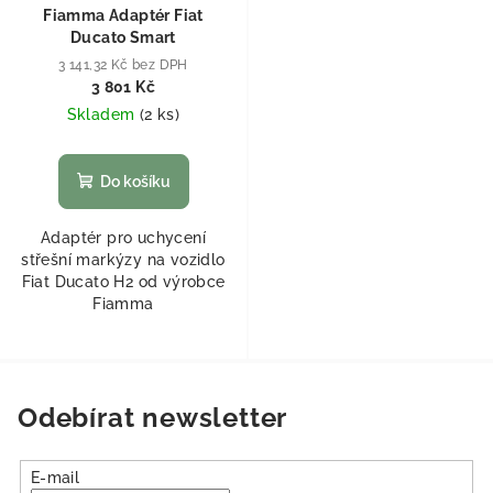
Fiamma Adaptér Fiat
Ducato Smart
3 141,32 Kč bez DPH
3 801 Kč
Skladem
(
2 ks
)
Do košíku
Adaptér pro uchycení
střešní markýzy na vozidlo
Fiat Ducato H2 od výrobce
Fiamma
Odebírat newsletter
E-mail