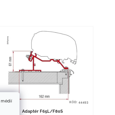
 médií
KÓD:
44493
Adaptér F65L/F80S