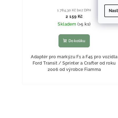
Nast
1 784,30 Kč bez DPH
2 159 Kč
Skladem
(
>5 ks
)
Do košíku
Adaptér pro markýzu F1 a F45 pro vozidla
Ford Transit / Sprinter a Crafter od roku
2006 od výrobce Fiamma