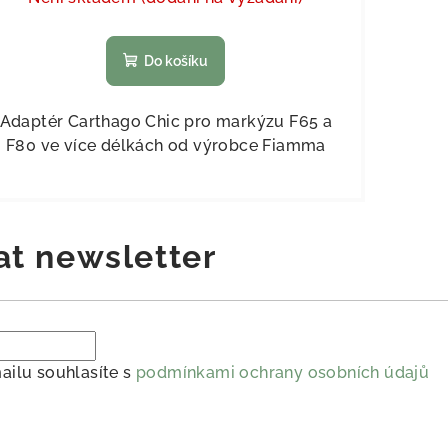
Do košíku
Adaptér Carthago Chic pro markýzu F65 a
F80 ve více délkách od výrobce Fiamma
at newsletter
ailu souhlasíte s
podmínkami ochrany osobních údajů