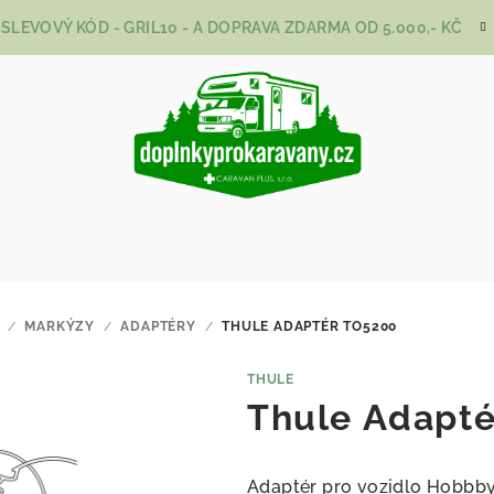
SLEVOVÝ KÓD - GRIL10 - A DOPRAVA ZDARMA OD 5.000,- KČ
/
MARKÝZY
/
ADAPTÉRY
/
THULE ADAPTÉR TO5200
THULE
Thule Adapt
Adaptér pro vozidlo Hobbb