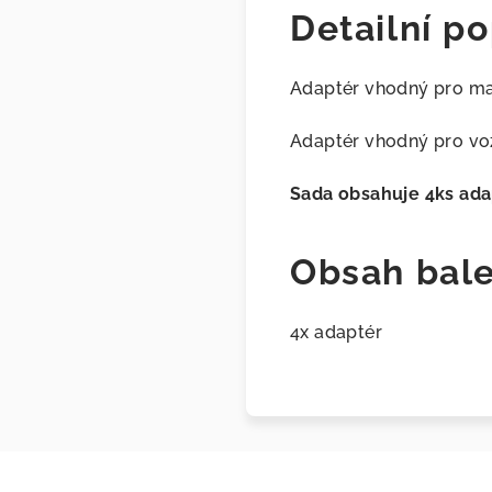
Detailní po
Adaptér vhodný pro ma
Adaptér vhodný pro voz
Sada obsahuje 4ks adap
Obsah bale
4x adaptér