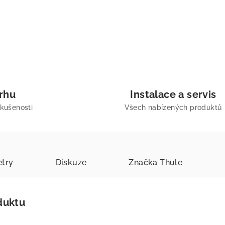
trhu
Instalace a servis
zkušenosti
Všech nabízených produktů
try
Diskuze
Značka
Thule
duktu