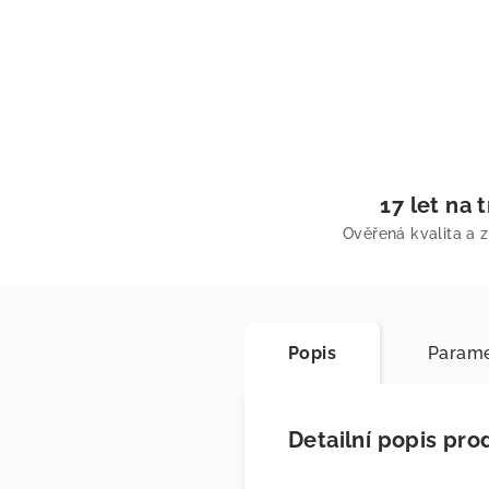
17 let na 
Ověřená kvalita a 
Popis
Parame
Detailní popis pro