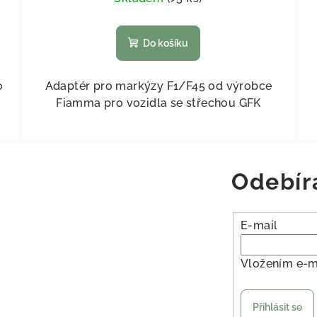
Do košíku
o
Adaptér pro markýzy F1/F45 od výrobce
Fiamma pro vozidla se střechou GFK
Odebír
E-mail
Vložením e-m
Přihlásit se