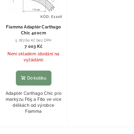
KÓD:
E1106
Fiamma Adaptér Carthago
Chic 400cm
5 787,60 Kč bez DPH
7 003 Kč
Není skladem (dodání na
vyžádání)
Do košíku
Adaptér Carthago Chic pro
markýzu F65 a F80 ve více
délkách od výrobce
Fiamma