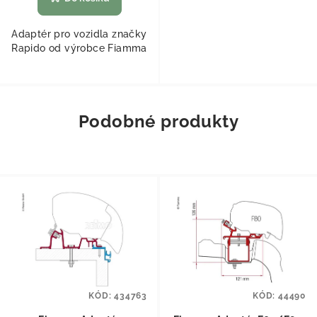
Adaptér pro vozidla značky
Rapido od výrobce Fiamma
Podobné produkty
KÓD:
434763
KÓD:
44490