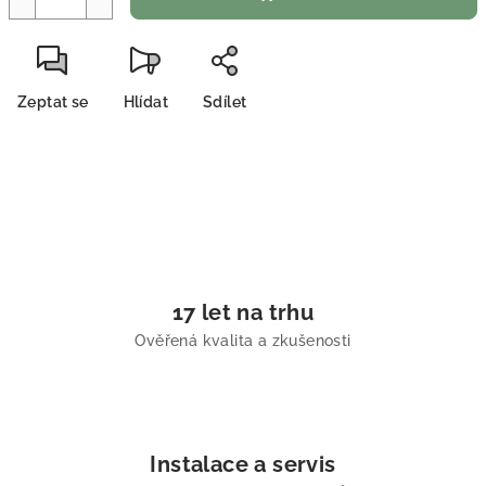
Zeptat se
Hlídat
Sdílet
17 let na trhu
Ověřená kvalita a zkušenosti
Instalace a servis