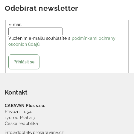
Odebírat newsletter
E-mail
Vložením e-mailu souhlasíte s
podmínkami ochrany
osobních údajů
Přihlásit se
Zápatí
Kontakt
CARAVAN Plus s.r.o.
Přívozní 1054
170 00 Praha 7
Česká republika
info@doplnkyprokaravany.cz