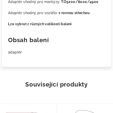
Adaptér vhodný pro markýzy:
TO5200/8000/4900
Adaptér vhodný pro vozidlo:
s rovnou střechou
Lze vybrat z různých velikostí balení
Obsah balení
adaptér
Související produkty