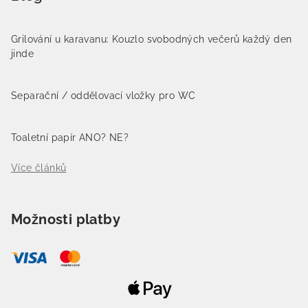
Grilování u karavanu: Kouzlo svobodných večerů každý den
jinde
Separační / oddělovací vložky pro WC
Toaletní papír ANO? NE?
Více článků
Možnosti platby