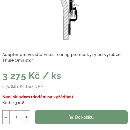
Adaptér pro vozidlo Eriba Touring pro markýzy od výrobce
Thule Omnistor
3 275 Kč
/ ks
2 706,61 Kč bez DPH
Měrná cena:
Není skladem (dodání na vyžádání)
Kód:
43108
−
+
Do košíku