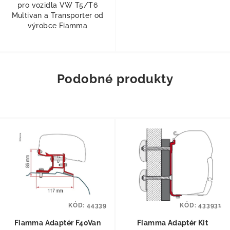
pro vozidla VW T5/T6
Multivan a Transporter od
výrobce Fiamma
Podobné produkty
KÓD:
44339
KÓD:
433931
Fiamma Adaptér F40Van
Fiamma Adaptér Kit