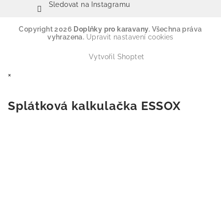
Sledovat na Instagramu
Copyright 2026
Doplňky pro karavany
. Všechna práva
vyhrazena.
Upravit nastavení cookies
Vytvořil Shoptet
×
Splátková kalkulačka ESSOX