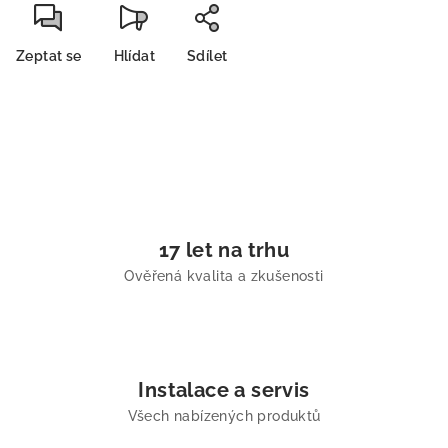
Zeptat se
Hlídat
Sdílet
17 let na trhu
Ověřená kvalita a zkušenosti
Instalace a servis
Všech nabízených produktů