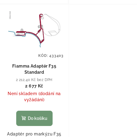
KÓD:
433403
Fiamma Adaptér F35
Standard
2 212,40 Kč bez DPH
2 677 Kč
Není skladem (dodání na
vyžádání)
Do košíku
Adaptér pro markýzu F35