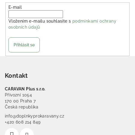
E-mail
Vložením e-mailu souhlasíte s
podmínkami ochrany
osobních údajů
Přihlásit se
Zápatí
Kontakt
CARAVAN Plus s.r.o.
Přívozní 1054
170 00 Praha 7
Česká republika
info@doplnkyprokaravany.cz
+420 608 214 849