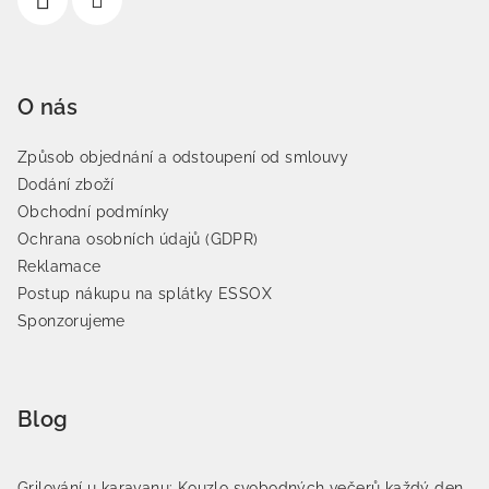
O nás
Způsob objednání a odstoupení od smlouvy
Dodání zboží
Obchodní podmínky
Ochrana osobních údajů (GDPR)
Reklamace
Postup nákupu na splátky ESSOX
Sponzorujeme
Blog
Grilování u karavanu: Kouzlo svobodných večerů každý den