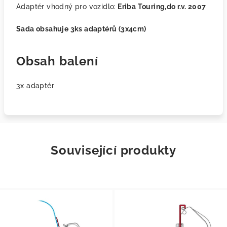
Adaptér vhodný pro vozidlo:
Eriba Touring,do r.v. 2007
Sada obsahuje 3ks adaptérů (3x4cm)
Obsah balení
3x adaptér
Související produkty