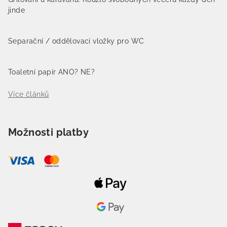
jinde
Separační / oddělovací vložky pro WC
Toaletní papír ANO? NE?
Více článků
Možnosti platby