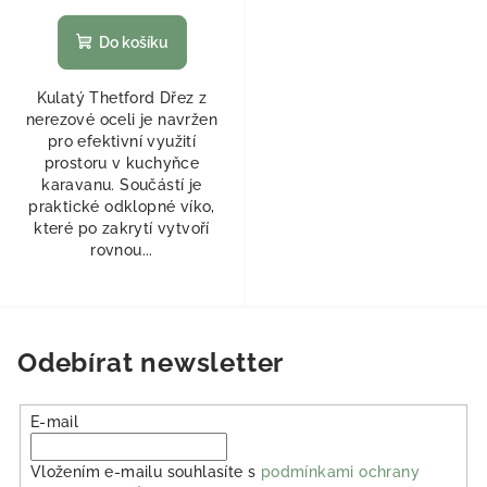
Do košíku
Kulatý Thetford Dřez z
nerezové oceli je navržen
pro efektivní využití
prostoru v kuchyňce
karavanu. Součástí je
praktické odklopné víko,
které po zakrytí vytvoří
rovnou...
Odebírat newsletter
E-mail
Vložením e-mailu souhlasíte s
podmínkami ochrany