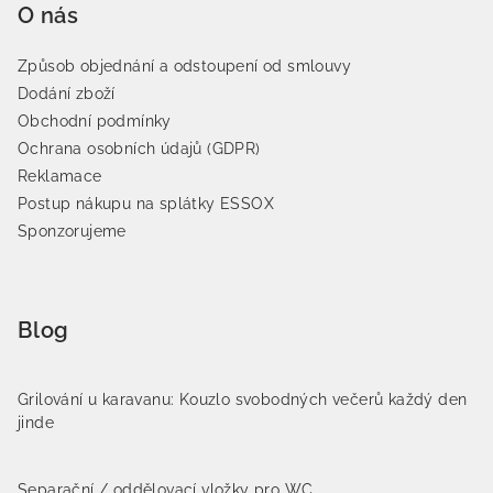
O nás
Způsob objednání a odstoupení od smlouvy
Dodání zboží
Obchodní podmínky
Ochrana osobních údajů (GDPR)
Reklamace
Postup nákupu na splátky ESSOX
Sponzorujeme
Blog
Grilování u karavanu: Kouzlo svobodných večerů každý den
jinde
Separační / oddělovací vložky pro WC