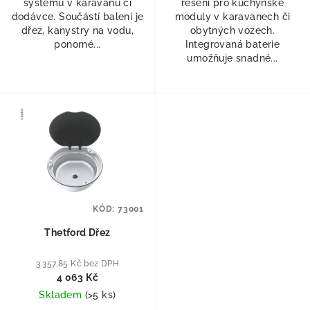
systému v karavanu či
řešení pro kuchyňské
dodávce. Součástí balení je
moduly v karavanech či
dřez, kanystry na vodu,
obytných vozech.
ponorné...
Integrovaná baterie
umožňuje snadné...
KÓD:
73001
Thetford Dřez
3 357,85 Kč bez DPH
4 063 Kč
Skladem
(
>5 ks
)