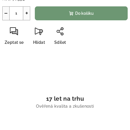
−
+
Do košíku
Zeptat se
Hlídat
Sdílet
17 let na trhu
Ověřená kvalita a zkušenosti