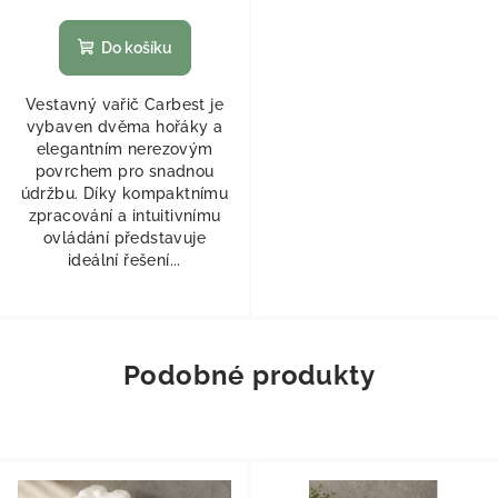
Do košíku
Vestavný vařič Carbest je
vybaven dvěma hořáky a
elegantním nerezovým
povrchem pro snadnou
údržbu. Díky kompaktnímu
zpracování a intuitivnímu
ovládání představuje
ideální řešení...
Podobné produkty