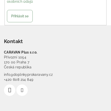
osobních údajů
Přihlásit se
Zápatí
Kontakt
CARAVAN Plus s.r.o.
Přívozní 1054
170 00 Praha 7
Česká republika
info@doplnkyprokaravany.cz
+420 608 214 849