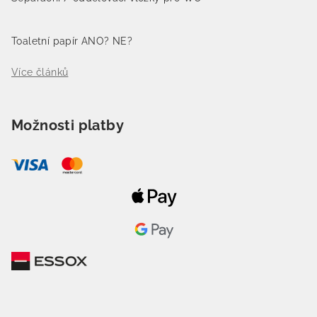
Toaletní papír ANO? NE?
Více článků
Možnosti platby