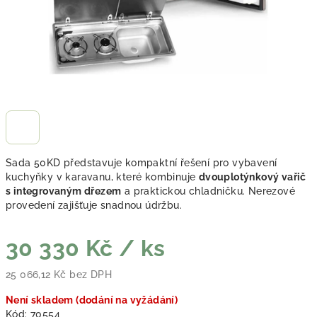
Sada 50KD představuje kompaktní řešení pro vybavení
kuchyňky v karavanu, které kombinuje
dvouplotýnkový vařič
s integrovaným dřezem
a praktickou chladničku. Nerezové
provedení zajišťuje snadnou údržbu.
30 330 Kč
/ ks
25 066,12 Kč bez DPH
Měrná cena:
Není skladem (dodání na vyžádání)
Kód:
70554