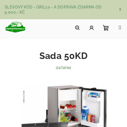
Přejít na obsah
SLEVOVÝ KÓD - GRIL10 - A DOPRAVA ZDARMA OD
5.000,- KČ
Nákupní
Hledat
Přihlášení
Sada 50KD
OSTATNÍ