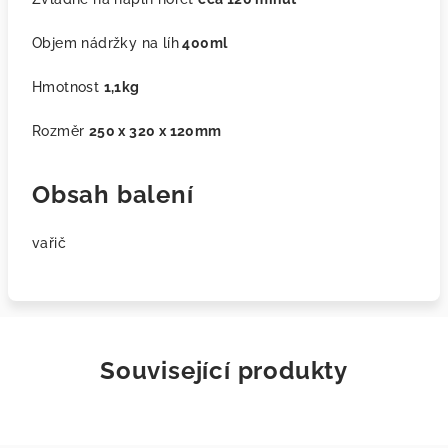
Objem nádržky na líh
400ml
Hmotnost
1,1kg
Rozměr
250 x 320 x 120mm
Obsah balení
vařič
Související produkty