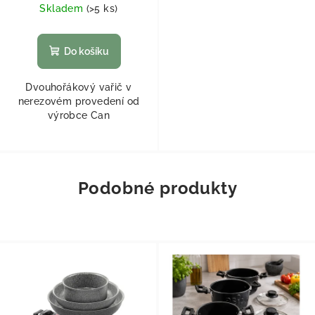
Skladem
(
>5 ks
)
Do košíku
Dvouhořákový vařič v
nerezovém provedení od
výrobce Can
Podobné produkty