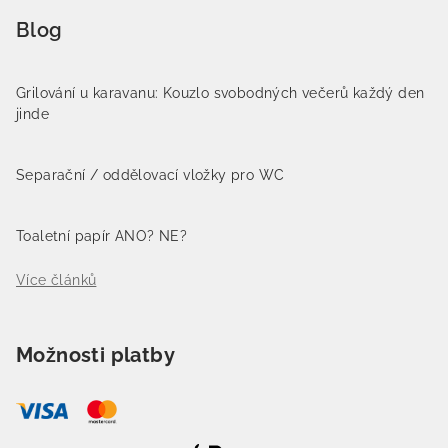
Blog
Grilování u karavanu: Kouzlo svobodných večerů každý den
jinde
Separační / oddělovací vložky pro WC
Toaletní papír ANO? NE?
Více článků
Možnosti platby