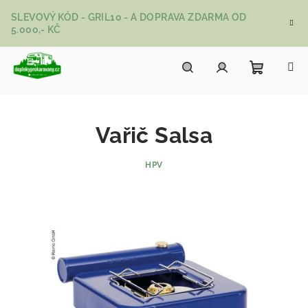
Přejít na obsah
SLEVOVÝ KÓD - GRIL10 - A DOPRAVA ZDARMA OD
5.000,- KČ
Nákupní
Hledat
Přihlášení
Vařič Salsa
HPV