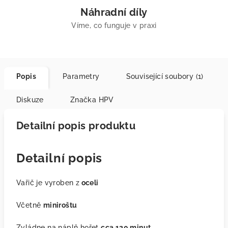
Náhradní díly
Víme, co funguje v praxi
Popis
Parametry
Související soubory (1)
Diskuze
Značka
HPV
Detailní popis produktu
Detailní popis
Vařič je vyroben z
oceli
Včetně
miniroštu
Zvládne na náplň hořet
cca 120 minut