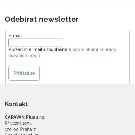
Odebírat newsletter
E-mail
Vložením e-mailu souhlasíte s
podmínkami ochrany
osobních údajů
Přihlásit se
Zápatí
Kontakt
CARAVAN Plus s.r.o.
Přívozní 1054
170 00 Praha 7