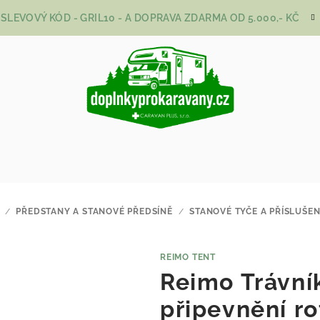
SLEVOVÝ KÓD - GRIL10 - A DOPRAVA ZDARMA OD 5.000,- KČ
/
PŘEDSTANY A STANOVÉ PŘEDSÍNĚ
/
STANOVÉ TYČE A PŘÍSLUŠEN
REIMO TENT
Reimo Trávník
připevnění r