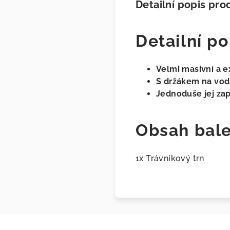
Detailní popis pro
Detailní po
Velmi masivní a e
S držákem na vodí
Jednoduše jej za
Obsah bale
1x Trávníkový trn