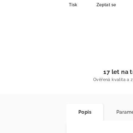
Tisk
Zeptat se
17 let na 
Ověřená kvalita a 
Popis
Parame