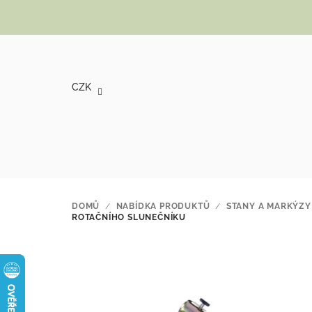
Přejít na obsah
CZK
DOMŮ
/
NABÍDKA PRODUKTŮ
/
STANY A MARKÝZY
ROTAČNÍHO SLUNEČNÍKU