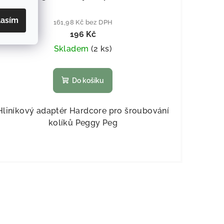
lasím
161,98 Kč bez DPH
196 Kč
Skladem
(
2 ks
)
Do košíku
Hliníkový adaptér Hardcore pro šroubování
kolíků Peggy Peg