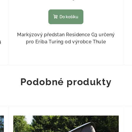
Do košíku
Markýzový předstan Residence G3 určený
4
pro Eriba Turing od výrobce Thule
Podobné produkty