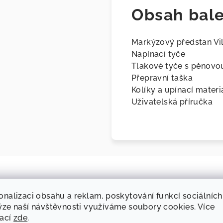
Obsah bale
Markýzový předstan Vill
Napínací tyče
Tlakové tyče s pěnovo
Přepravní taška
Kolíky a upínací materi
Uživatelská příručka
Související produkty
onalizaci obsahu a reklam, poskytování funkcí sociálních
ýze naší návštěvnosti využíváme soubory cookies. Více
mací
zde
.