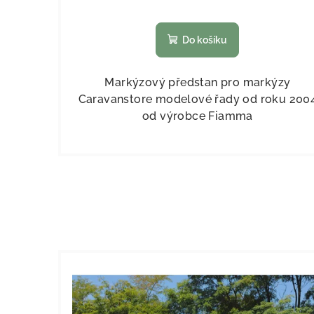
Do košíku
Markýzový předstan pro markýzy
Caravanstore modelové řady od roku 200
od výrobce Fiamma