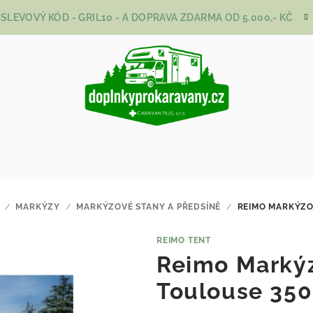
SLEVOVÝ KÓD - GRIL10 - A DOPRAVA ZDARMA OD 5.000,- KČ
/
MARKÝZY
/
MARKÝZOVÉ STANY A PŘEDSÍNĚ
/
REIMO MARKÝZO
REIMO TENT
Reimo Markýz
Toulouse 35