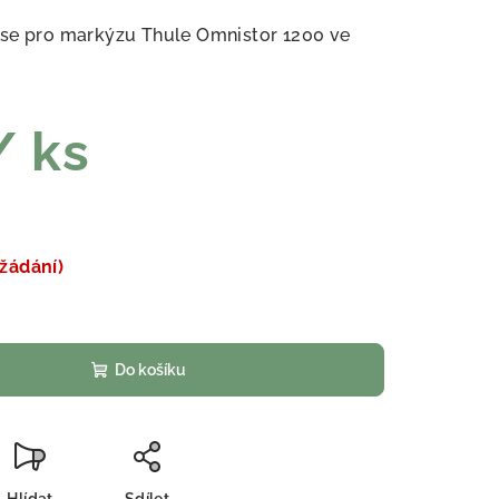
use pro markýzu Thule Omnistor 1200 ve
/ ks
žádání)
Do košíku