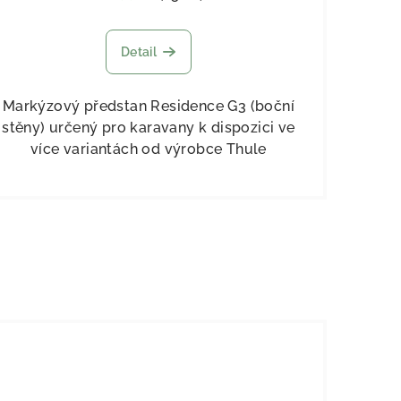
Detail
Markýzový předstan Residence G3 (boční
stěny) určený pro karavany k dispozici ve
více variantách od výrobce Thule