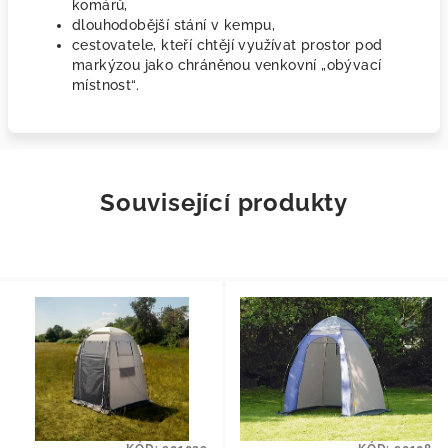
komárů,
dlouhodobější stání v kempu,
cestovatele, kteří chtějí využívat prostor pod
markýzou jako chráněnou venkovní „obývací
místnost“.
Související produkty