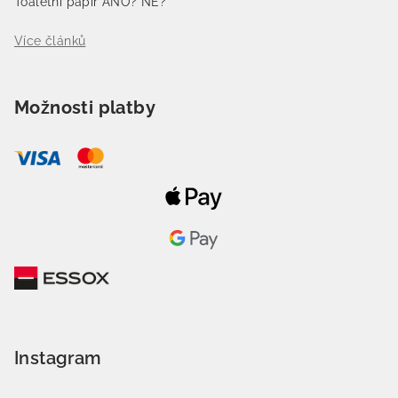
Toaletní papír ANO? NE?
Více článků
Možnosti platby
Instagram