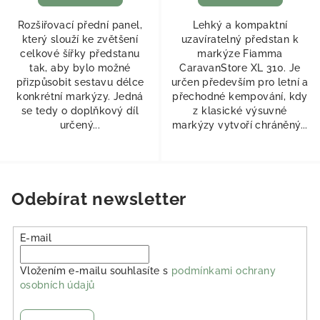
Rozšiřovací přední panel,
Lehký a kompaktní
který slouží ke zvětšení
uzavíratelný předstan k
celkové šířky předstanu
markýze Fiamma
tak, aby bylo možné
CaravanStore XL 310. Je
přizpůsobit sestavu délce
určen především pro letní a
konkrétní markýzy. Jedná
přechodné kempování, kdy
se tedy o doplňkový díl
z klasické výsuvné
určený...
markýzy vytvoří chráněný...
Odebírat newsletter
E-mail
Vložením e-mailu souhlasíte s
podmínkami ochrany
osobních údajů