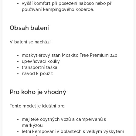
vyšší komfort při posezení naboso nebo při
používání kempingového koberce.
Obsah balení
V balení se nachází:
moskytiérový stan Moskito Free Premium 240
upevňovací kolíky
transportní taška
návod k použit
Pro koho je vhodný
Tento model je ideální pro:
majitele obytných vozů a campervanů s
markýzou,
letní kempování v oblastech s velkým výskytem