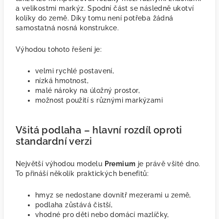
a velikostmi markýz. Spodní část se následně ukotví
kolíky do země. Díky tomu není potřeba žádná
samostatná nosná konstrukce.
Výhodou tohoto řešení je:
velmi rychlé postavení,
nízká hmotnost,
malé nároky na úložný prostor,
možnost použití s různými markýzami
Všitá podlaha – hlavní rozdíl oproti
standardní verzi
Největší výhodou modelu
Premium
je právě všité dno.
To přináší několik praktických benefitů:
hmyz se nedostane dovnitř mezerami u země,
podlaha zůstává čistší,
vhodné pro děti nebo domácí mazlíčky,