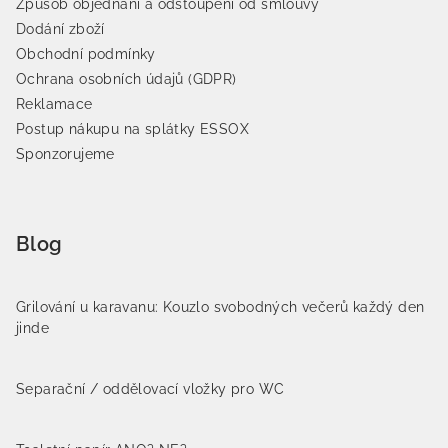
Způsob objednání a odstoupení od smlouvy
Dodání zboží
Obchodní podmínky
Ochrana osobních údajů (GDPR)
Reklamace
Postup nákupu na splátky ESSOX
Sponzorujeme
Blog
Grilování u karavanu: Kouzlo svobodných večerů každý den
jinde
Separační / oddělovací vložky pro WC