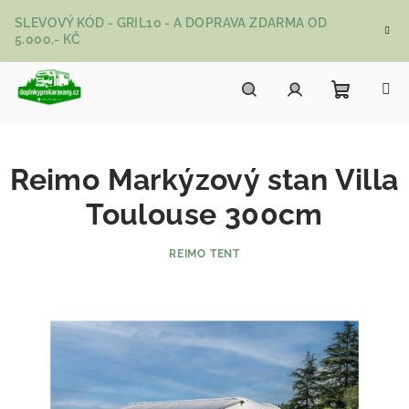
Přejít na obsah
SLEVOVÝ KÓD - GRIL10 - A DOPRAVA ZDARMA OD
5.000,- KČ
Nákupní
Hledat
Přihlášení
Reimo Markýzový stan Villa
Toulouse 300cm
REIMO TENT