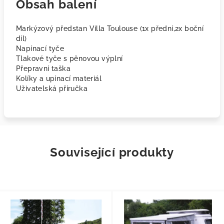
Obsah balení
Markýzový předstan Villa Toulouse (1x přední,2x boční
díl)
Napínací tyče
Tlakové tyče s pěnovou výplní
Přepravní taška
Kolíky a upínací materiál
Uživatelská příručka
Související produkty