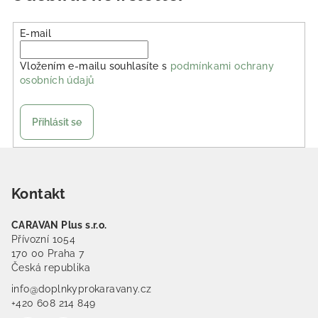
E-mail
Vložením e-mailu souhlasíte s
podmínkami ochrany
osobních údajů
Přihlásit se
Zápatí
Kontakt
CARAVAN Plus s.r.o.
Přívozní 1054
170 00 Praha 7
Česká republika
info@doplnkyprokaravany.cz
+420 608 214 849