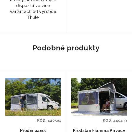
dispozici ve více
variantách od výrobce
Thule
Podobné produkty
KÓD:
440501
KÓD:
440493
Přední panel
Předstan Fiamma Privacy