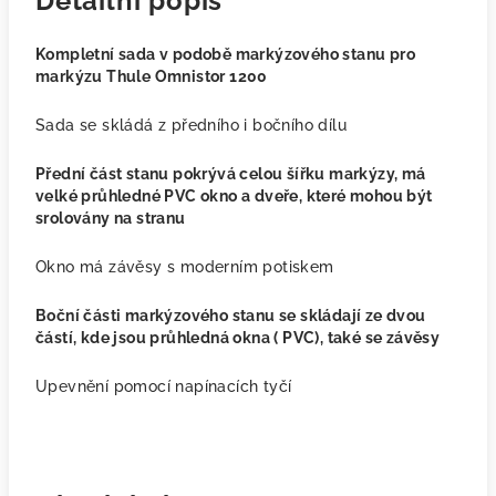
Detailní popis
Kompletní sada v podobě markýzového stanu pro
markýzu Thule Omnistor 1200
Sada se skládá z předního i bočního dílu
Přední část stanu pokrývá celou šířku markýzy, má
velké průhledné PVC okno a dveře, které mohou být
srolovány na stranu
Okno má závěsy s moderním potiskem
Boční části markýzového stanu se skládají ze dvou
částí, kde jsou průhledná okna ( PVC), také se závěsy
Upevnění pomocí napínacích tyčí