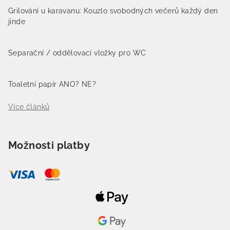
Grilování u karavanu: Kouzlo svobodných večerů každý den
jinde
Separační / oddělovací vložky pro WC
Toaletní papír ANO? NE?
Více článků
Možnosti platby