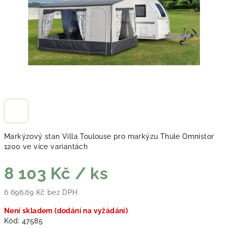
Markýzový stan Villa Toulouse pro markýzu Thule Omnistor
1200 ve více variantách
8 103 Kč
/ ks
6 696,69 Kč bez DPH
Měrná cena:
Není skladem (dodání na vyžádání)
Kód:
47585