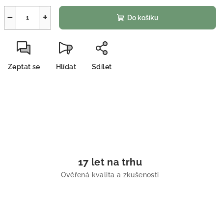
−
+
Do košíku
Zeptat se
Hlídat
Sdílet
17 let na trhu
Ověřená kvalita a zkušenosti