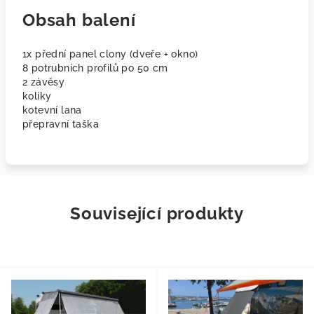
Obsah balení
1x přední panel clony (dveře + okno)
8 potrubních profilů po 50 cm
2 závěsy
kolíky
kotevní lana
přepravní taška
Související produkty