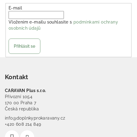
E-mail
Vložením e-mailu souhlasíte s
podmínkami ochrany
osobních údajů
Přihlásit se
Zápatí
Kontakt
CARAVAN Plus s.r.o.
Přívozní 1054
170 00 Praha 7
Česká republika
info@doplnkyprokaravany.cz
+420 608 214 849