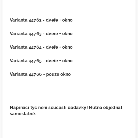
Varianta 44762 - dveře + okno
Varianta 44763 - dveře + okno
Varianta 44764 - dveře + okno
Varianta 44765 - dveře + okno
Varianta 44766 - pouze okno
Napínací tyč není součástí dodávky! Nutno objednat
samostatně.