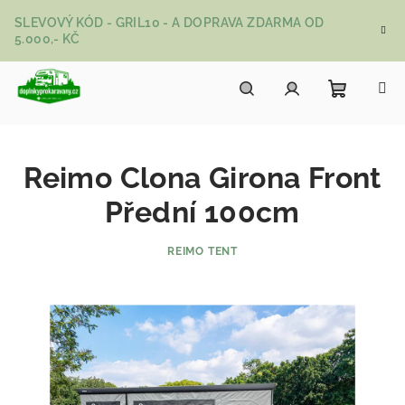
Přejít na obsah
SLEVOVÝ KÓD - GRIL10 - A DOPRAVA ZDARMA OD
5.000,- KČ
Nákupní
Hledat
Přihlášení
Reimo Clona Girona Front
Přední 100cm
REIMO TENT