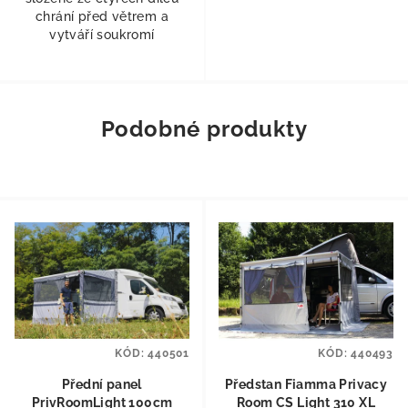
chrání před větrem a
vytváří soukromí
Podobné produkty
KÓD:
440501
KÓD:
440493
Přední panel
Předstan Fiamma Privacy
PrivRoomLight 100cm
Room CS Light 310 XL