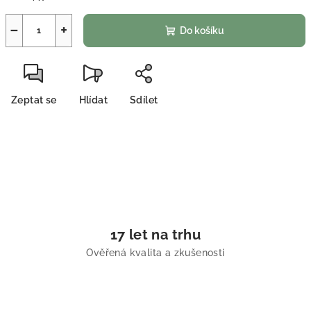
−
+
Do košíku
Zeptat se
Hlídat
Sdílet
17 let na trhu
Ověřená kvalita a zkušenosti