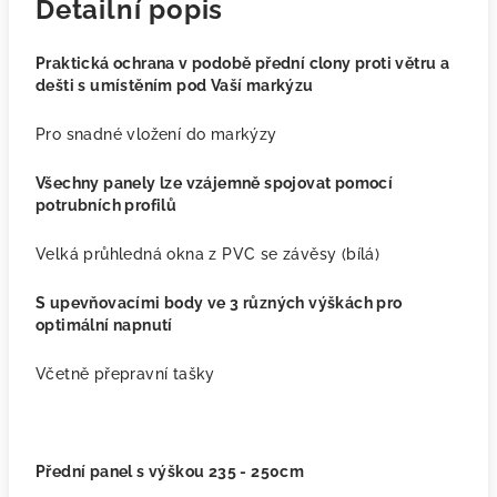
Detailní popis
Praktická ochrana v podobě přední clony proti větru a
dešti s umístěním pod Vaší markýzu
Pro snadné vložení do markýzy
Všechny panely lze vzájemně spojovat pomocí
potrubních profilů
Velká průhledná okna z PVC se závěsy (bílá)
S upevňovacími body ve 3 různých výškách pro
optimální napnutí
Včetně přepravní tašky
Přední panel s výškou 235 - 250cm