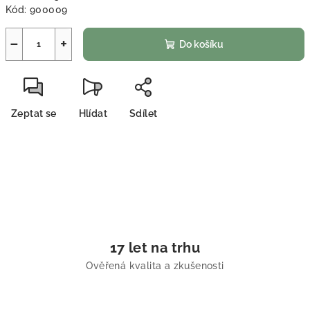
Kód:
900009
−
+
Do košíku
Zeptat se
Hlídat
Sdílet
17 let na trhu
Ověřená kvalita a zkušenosti