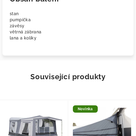
stan
pumpička
závěsy
větrná zábrana
lana a kolíky
Související produkty
Novinka