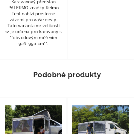
Karavanový předstan
PALERMO značky Reimo
Tent nabízí prostorné
zázemí pro vaše cesty.
Tato varianta ve velikosti
12 je určena pro karavany s
**obvodovým měřením
926–950 cm**.
Podobné produkty