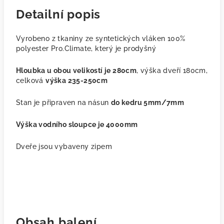
Detailní popis
Vyrobeno z tkaniny ze syntetických vláken 100%
polyester Pro.Climate, který je prodyšný
Hloubka u obou velikostí je 280cm
, výška dveří 180cm,
celková
výška 235-250cm
Stan je připraven na násun
do kedru 5mm/7mm
Výška vodního sloupce je 4000mm
Dveře jsou vybaveny zipem
Obsah balení