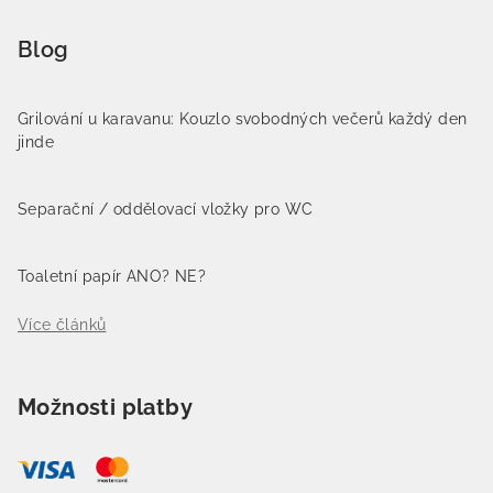
Blog
Grilování u karavanu: Kouzlo svobodných večerů každý den
jinde
Separační / oddělovací vložky pro WC
Toaletní papír ANO? NE?
Více článků
Možnosti platby