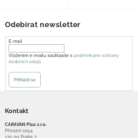
Odebírat newsletter
E-mail
Vložením e-mailu souhlasíte s
podmínkami ochrany
osobních údajů
Přihlásit se
Zápatí
Kontakt
CARAVAN Plus s.r.o.
Přívozní 1054
170 00 Praha 7