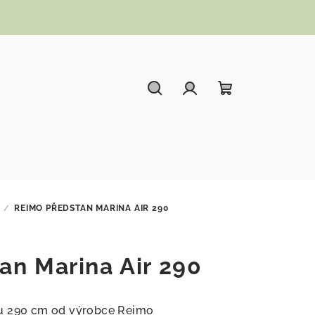
Hledat
Přihlášení
Nákupní koší
/
REIMO PŘEDSTAN MARINA AIR 290
an Marina Air 290
ou 290 cm od výrobce Reimo