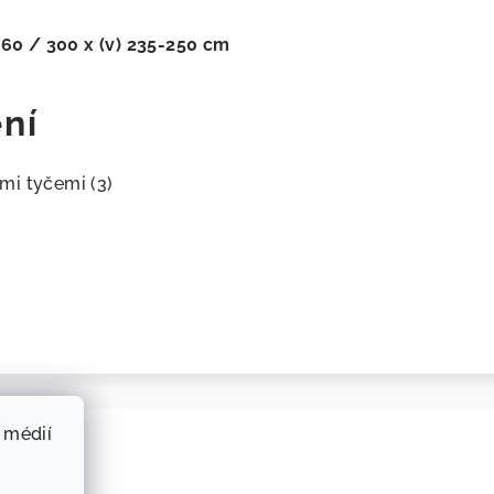
260 / 300 x (v) 235-250 cm
ní
mi tyčemi (3)
 médií