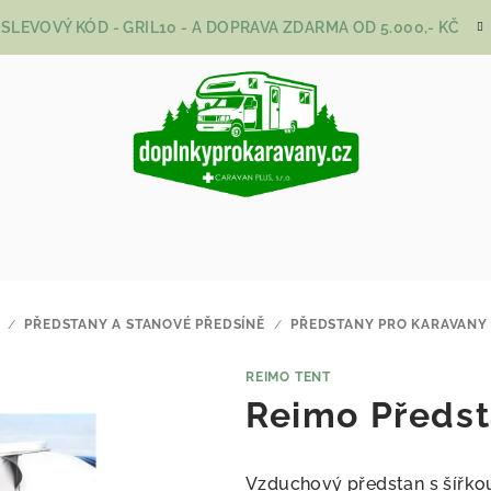
SLEVOVÝ KÓD - GRIL10 - A DOPRAVA ZDARMA OD 5.000,- KČ
/
PŘEDSTANY A STANOVÉ PŘEDSÍNĚ
/
PŘEDSTANY PRO KARAVANY
REIMO TENT
Reimo Předst
Vzduchový předstan s šířk