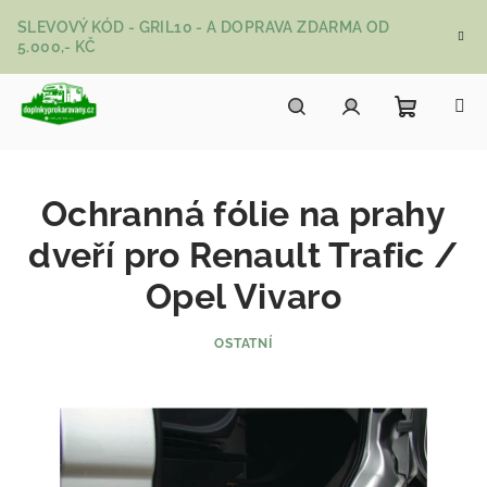
Přejít na obsah
SLEVOVÝ KÓD - GRIL10 - A DOPRAVA ZDARMA OD
5.000,- KČ
Nákupní
Hledat
Přihlášení
Ochranná fólie na prahy
dveří pro Renault Trafic /
Opel Vivaro
OSTATNÍ