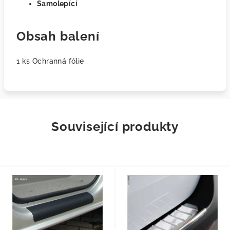
Samolepící
Obsah balení
1 ks Ochranná fólie
Související produkty