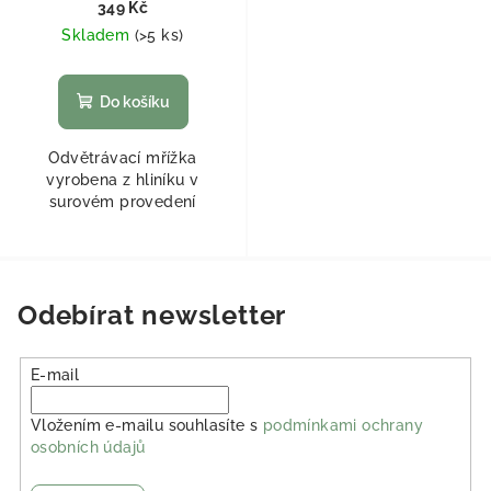
349 Kč
Skladem
(
>5 ks
)
Do košíku
Odvětrávací mřížka
vyrobena z hliníku v
surovém provedení
Odebírat newsletter
E-mail
Vložením e-mailu souhlasíte s
podmínkami ochrany
osobních údajů