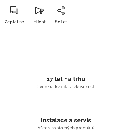
Zeptat se
Hlídat
Sdílet
17 let na trhu
Ověřená kvalita a zkušenosti
Instalace a servis
Všech nabízených produktů