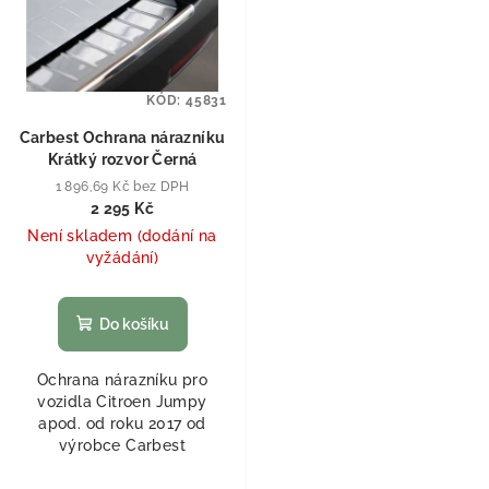
KÓD:
45831
Carbest Ochrana nárazníku
Krátký rozvor Černá
1 896,69 Kč bez DPH
2 295 Kč
Není skladem (dodání na
vyžádání)
Do košíku
Ochrana nárazníku pro
vozidla Citroen Jumpy
apod. od roku 2017 od
výrobce Carbest