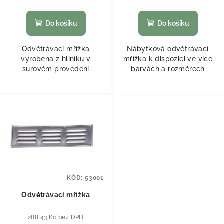
Do košíku
Do košíku
Odvětrávací mřížka
Nábytková odvětrávací
vyrobena z hliníku v
mřížka k dispozici ve více
surovém provedení
barvách a rozměrech
KÓD:
53001
Odvětrávací mřížka
288,43 Kč bez DPH