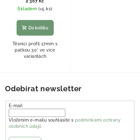
2 367 Kč
Skladem
(
>5 ks
)
Do košíku
Těsnící profil 17mm s
patkou 30° ve více
variantách
Odebírat newsletter
E-mail
Vložením e-mailu souhlasíte s
podmínkami ochrany
osobních údajů