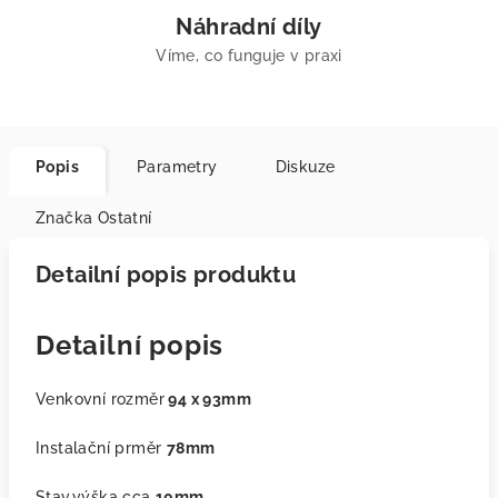
Náhradní díly
Víme, co funguje v praxi
Popis
Parametry
Diskuze
Značka
Ostatní
Detailní popis produktu
Detailní popis
Venkovní rozměr
94 x 93mm
Instalační prměr
78mm
Stav.výška cca
10mm