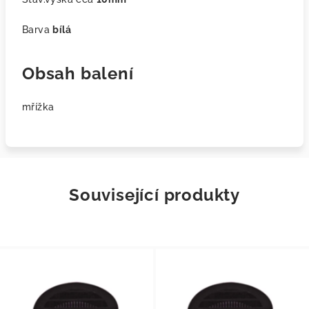
Barva
bílá
Obsah balení
mřížka
Související produkty