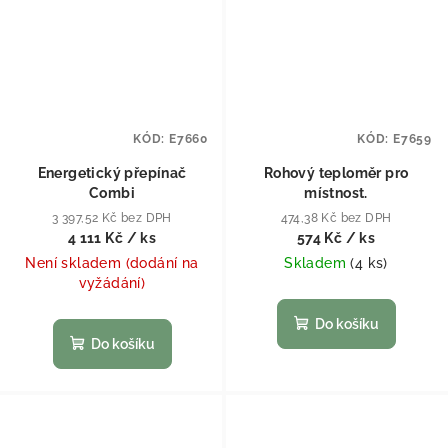
KÓD:
E7660
KÓD:
E7659
Energetický přepínač
Rohový teploměr pro
Combi
místnost.
3 397,52 Kč bez DPH
474,38 Kč bez DPH
4 111 Kč
/ ks
574 Kč
/ ks
Není skladem (dodání na
Skladem
(
4 ks
)
vyžádání)
Do košíku
Do košíku