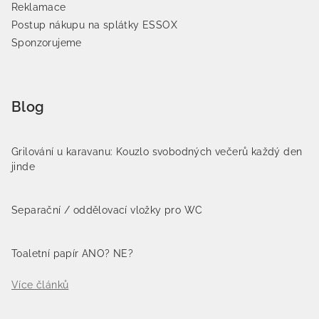
Reklamace
Postup nákupu na splátky ESSOX
Sponzorujeme
Blog
Grilování u karavanu: Kouzlo svobodných večerů každý den
jinde
Separační / oddělovací vložky pro WC
Toaletní papír ANO? NE?
Více článků