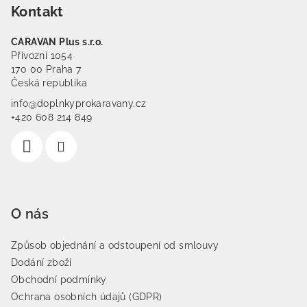
Kontakt
CARAVAN Plus s.r.o.
Přívozní 1054
170 00 Praha 7
Česká republika
info@doplnkyprokaravany.cz
+420 608 214 849
O nás
Způsob objednání a odstoupení od smlouvy
Dodání zboží
Obchodní podmínky
Ochrana osobních údajů (GDPR)