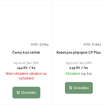
KÓD:
E7664
KÓD:
E7663
Černý kryt skříně
Kabel pro připojení CP Plus
119,01 Kč bez DPH
197,52 Kč bez DPH
144 Kč
/ ks
239 Kč
/ ks
Není skladem (dodání na
Skladem
(
>5 ks
)
vyžádání)
Do košíku
Do košíku