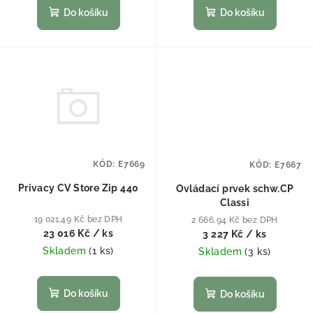
Do košíku
Do košíku
KÓD:
E7669
KÓD:
E7667
Privacy CV Store Zip 440
Ovládací prvek schw.CP
Classi
19 021,49 Kč bez DPH
2 666,94 Kč bez DPH
23 016 Kč
/ ks
3 227 Kč
/ ks
Skladem
(
1 ks
)
Skladem
(
3 ks
)
Do košíku
Do košíku