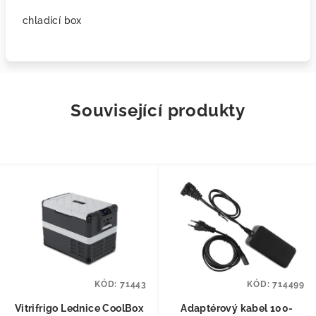
chladící box
Související produkty
KÓD:
71443
KÓD:
714499
Vitrifrigo Lednice CoolBox
Adaptérový kabel 100-