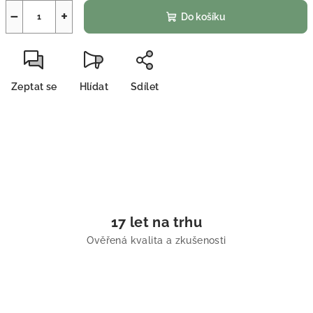
−
+
Do košíku
Zeptat se
Hlídat
Sdílet
17 let na trhu
Ověřená kvalita a zkušenosti