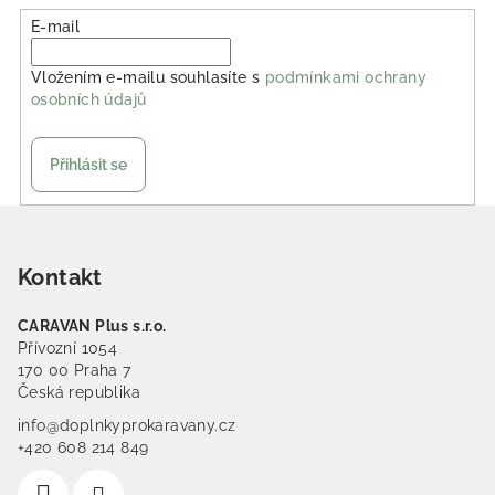
E-mail
Vložením e-mailu souhlasíte s
podmínkami ochrany
osobních údajů
Přihlásit se
Zápatí
Kontakt
CARAVAN Plus s.r.o.
Přívozní 1054
170 00 Praha 7
Česká republika
info@doplnkyprokaravany.cz
+420 608 214 849