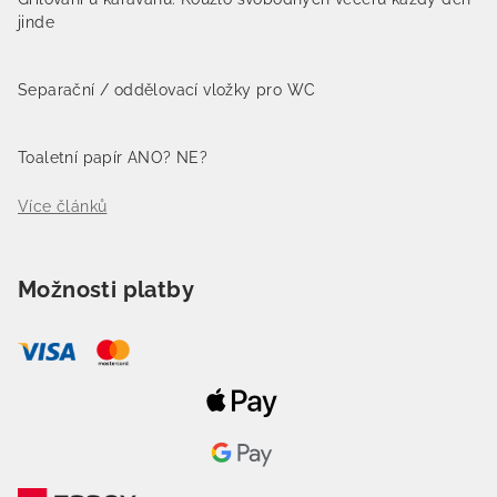
jinde
Separační / oddělovací vložky pro WC
Toaletní papír ANO? NE?
Více článků
Možnosti platby