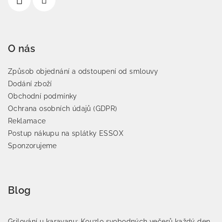
O nás
Způsob objednání a odstoupení od smlouvy
Dodání zboží
Obchodní podmínky
Ochrana osobních údajů (GDPR)
Reklamace
Postup nákupu na splátky ESSOX
Sponzorujeme
Blog
Grilování u karavanu: Kouzlo svobodných večerů každý den