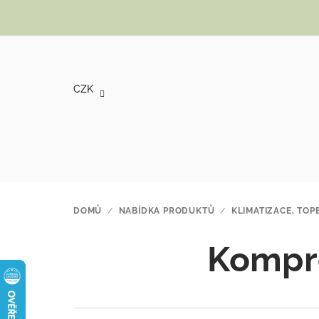
Přejít na obsah
CZK
DOMŮ
/
NABÍDKA PRODUKTŮ
/
KLIMATIZACE, TOP
Kompr