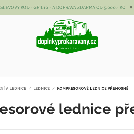
SLEVOVÝ KÓD - GRIL10 - A DOPRAVA ZDARMA OD 5.000,- KČ
ENÍ A LEDNICE
/
LEDNICE
/
KOMPRESOROVÉ LEDNICE PŘENOSNÉ
esorové lednice př