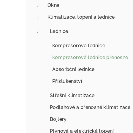
Okna
Klimatizace, topení a lednice
Lednice
Kompresorové lednice
Kompresorové lednice přenosné
Absorbční lednice
Příslušenství
Střešní klimatizace
Podlahové a přenosné klimatizace
Bojlery
Plynová a elektrická topení