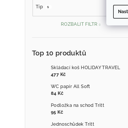
Tip
1
Nast
ROZBALIT FILTR
Top 10 produktů
Skládací koš HOLIDAY TRAVEL
477 Kč
WC papír All Soft
84 Kč
Podložka na schod Tritt
95 Kč
Jednoschůdek Tritt