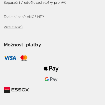
Separační / oddělovací vložky pro WC
Toaletní papír ANO? NE?
Více článků
Možnosti platby