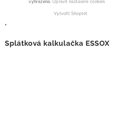
vyhrazena.
Upravit nastavení cookies
Vytvořil Shoptet
×
Splátková kalkulačka ESSOX