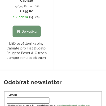
Cabiate
1 776,03 Kč bez DPH
2 149 Kč
Skladem
(
>5 ks
)
Do košíku
LED osvětlení kabiny
Cabiate pro Fiat Ducato,
Peugeot Boxer & Citroën
Jumper roku 2006-2023
Odebírat newsletter
E-mail