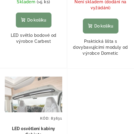
Skladem
(
>5 ks
)
Není skladem (dodání na
vyžádání)
Do košíku
Do košíku
LED světlo bodové od
výrobce Carbest
Praktická lišta s
dovybavujícími moduly od
výrobce Dometic
KÓD:
83631
LED osvětlení kabiny