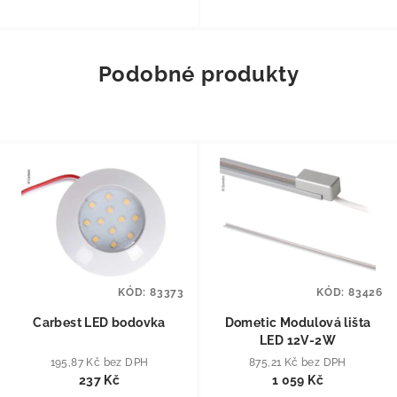
Podobné produkty
KÓD:
83373
KÓD:
83426
Carbest LED bodovka
Dometic Modulová lišta
LED 12V-2W
195,87 Kč bez DPH
875,21 Kč bez DPH
237 Kč
1 059 Kč