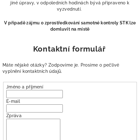
jiné úpravy, v odpoledních hodinách bývá připraveno k
vyzvednutí.
V případě zájmu o zprostředkování samotné kontroly STK lze
domluvit na místě
Kontaktní formulář
Máte nějaké otázky? Zodpovíme je. Prosíme o pečlivé
vyplnění kontaktních údajů.
Jméno a příjmení
E-mail
Zpráva