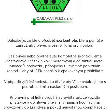
Důležité je, že jde o
předběžnou kontrolu
, která pomůže
zajistit, aby přívěs prošel STK na první pokus.
Váš přívěs nebo obytné auto kompletně zkontrolujeme
(nástavbovou část - nikoliv motorovou) a od funkcí světel,
lanovodů, podvozku, přípojného tlumiče až po vizuální
kontrolu, aby při STK nedošlo k opakovaným prohlídkám
V případě zjištění nedostatku či závady Vás kontaktujeme s
podrobnostmi a následným postupem.
Přípravná prohlídka probíhá zpravidla tak, že vozidlo
přistavíte v domluvený termín v ranních hodinách na
provozovnu do Brandýsa a pokud nenastanou komplikace či