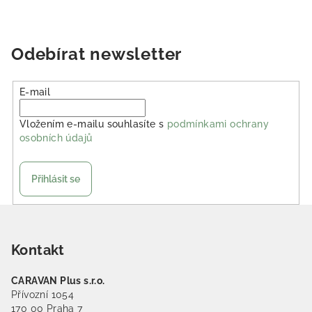
Odebírat newsletter
E-mail
Vložením e-mailu souhlasíte s
podmínkami ochrany
osobních údajů
Přihlásit se
Zápatí
Kontakt
CARAVAN Plus s.r.o.
Přívozní 1054
170 00 Praha 7