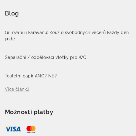
Blog
Grilování u karavanu: Kouzlo svobodných večerů každý den
jinde
Separační / oddělovací vložky pro WC
Toaletní papír ANO? NE?
Více článků
Možnosti platby