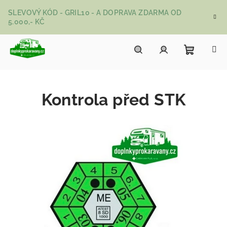
Přejít na obsah
SLEVOVÝ KÓD - GRIL10 - A DOPRAVA ZDARMA OD
5.000,- KČ
Nákupní
Hledat
Přihlášení
Kontrola před STK