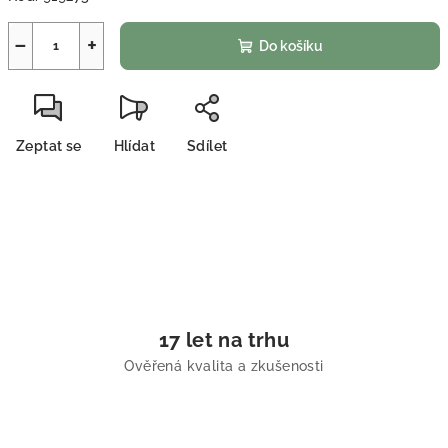
−
+
Do košíku
Zeptat se
Hlídat
Sdílet
17 let na trhu
Ověřená kvalita a zkušenosti