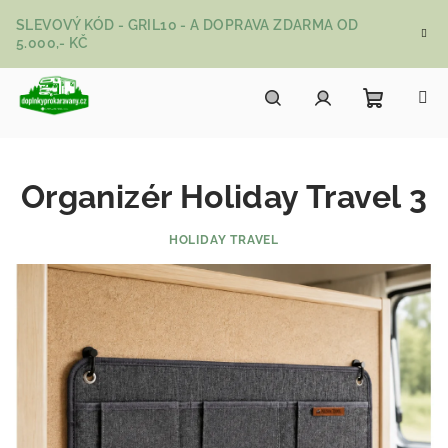
Přejít na obsah
SLEVOVÝ KÓD - GRIL10 - A DOPRAVA ZDARMA OD
5.000,- KČ
Nákupní
Hledat
Přihlášení
Organizér Holiday Travel 3
HOLIDAY TRAVEL