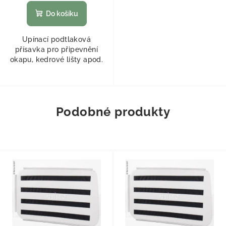
Do košíku
Upínací podtlaková
přísavka pro připevnění
okapu, kedrové lišty apod.
Podobné produkty