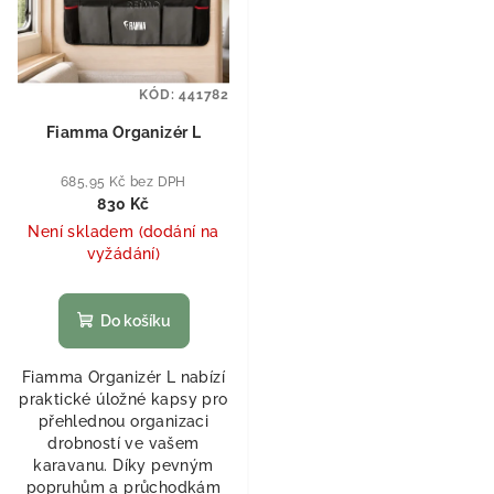
KÓD:
441782
Fiamma Organizér L
685,95 Kč bez DPH
830 Kč
Není skladem (dodání na
vyžádání)
Do košíku
Fiamma Organizér L nabízí
praktické úložné kapsy pro
přehlednou organizaci
drobností ve vašem
karavanu. Díky pevným
popruhům a průchodkám