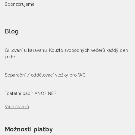
Sponzorujeme
Blog
Grilování u karavanu: Kouzlo svobodných večerů každý den
jinde
Separační / oddělovací vložky pro WC
Toaletní papír ANO? NE?
Více článků
Možnosti platby