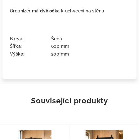
Organizér má
dvě očka
k uchycení na stěnu
Barva:
Šedá
Šířka:
600 mm
Výška:
200 mm
Související produkty