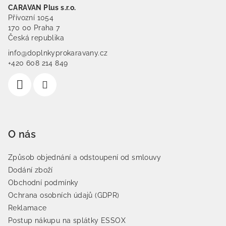
CARAVAN Plus s.r.o.
Přívozní 1054
170 00 Praha 7
Česká republika
info@doplnkyprokaravany.cz
+420 608 214 849
O nás
Způsob objednání a odstoupení od smlouvy
Dodání zboží
Obchodní podmínky
Ochrana osobních údajů (GDPR)
Reklamace
Postup nákupu na splátky ESSOX