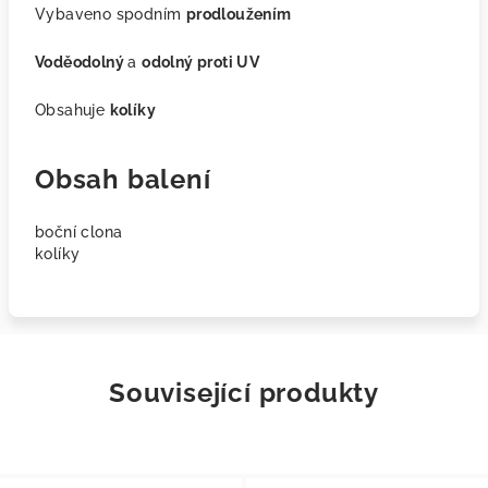
Vybaveno spodním
prodloužením
Voděodolný
a
odolný proti UV
Obsahuje
kolíky
Obsah balení
boční clona
kolíky
Související produkty