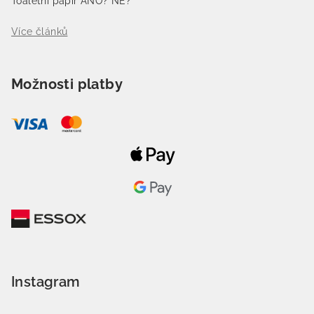
Toaletní papír ANO? NE?
Více článků
Možnosti platby
Instagram