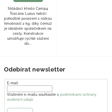
Skládací křeslo Camp4
Toscana Luxus nabízí
pohodlné posezení s nízkou
hmotností 2 kg, díky čemuž
je ideálním společníkem na
cesty. Konstrukce
umožňuje rychlé složení
do...
Odebírat newsletter
E-mail
Vložením e-mailu souhlasíte s
podmínkami ochrany
osobních údajů