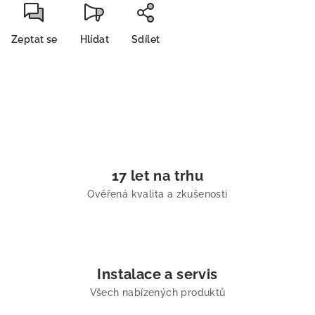
Zeptat se
Hlídat
Sdílet
17 let na trhu
Ověřená kvalita a zkušenosti
Instalace a servis
Všech nabízených produktů