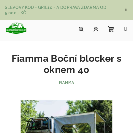
Přejít na obsah
SLEVOVÝ KÓD - GRIL10 - A DOPRAVA ZDARMA OD
5.000,- KČ
Nákupní
Hledat
Přihlášení
Fiamma Boční blocker s
oknem 40
FIAMMA