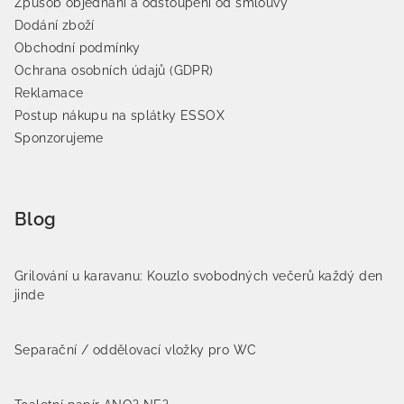
Způsob objednání a odstoupení od smlouvy
Dodání zboží
Obchodní podmínky
Ochrana osobních údajů (GDPR)
Reklamace
Postup nákupu na splátky ESSOX
Sponzorujeme
Blog
Grilování u karavanu: Kouzlo svobodných večerů každý den
jinde
Separační / oddělovací vložky pro WC