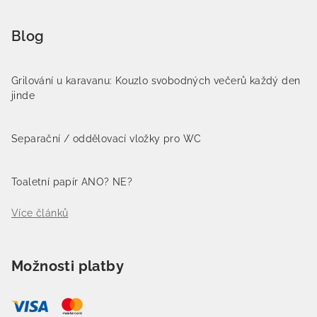
Blog
Grilování u karavanu: Kouzlo svobodných večerů každý den
jinde
Separační / oddělovací vložky pro WC
Toaletní papír ANO? NE?
Více článků
Možnosti platby