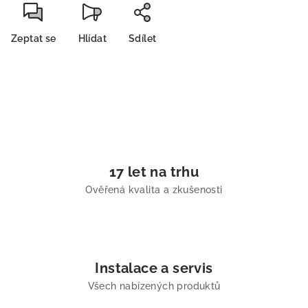
Zeptat se
Hlídat
Sdílet
17 let na trhu
Ověřená kvalita a zkušenosti
Instalace a servis
Všech nabízených produktů