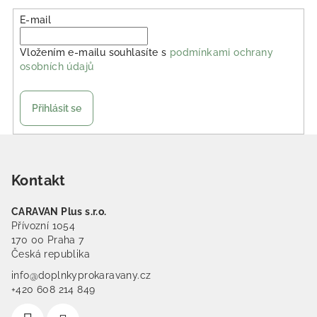
E-mail
Vložením e-mailu souhlasíte s
podmínkami ochrany
osobních údajů
Přihlásit se
Zápatí
Kontakt
CARAVAN Plus s.r.o.
Přívozní 1054
170 00 Praha 7
Česká republika
info@doplnkyprokaravany.cz
+420 608 214 849