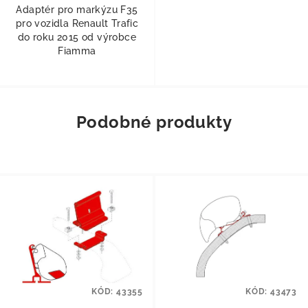
Adaptér pro markýzu F35
pro vozidla Renault Trafic
do roku 2015 od výrobce
Fiamma
Podobné produkty
KÓD:
43355
KÓD:
43473