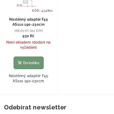
KÓD:
434801
Nástěnný adaptér F45
AS110 190-230cm
768,60 Kč bez DPH
930 Kč
Není skladem (dodání na
vyžádání)
Do košíku
Nástěnný adaptér F45
AS110 190-230cm
Odebírat newsletter