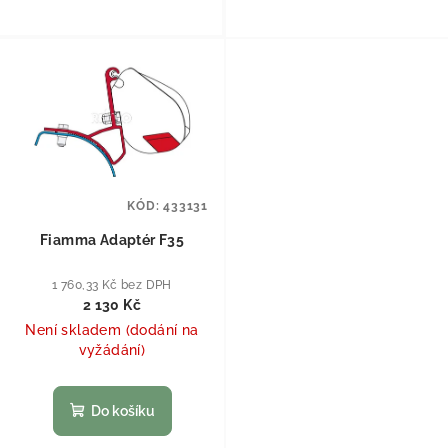
KÓD:
433131
Fiamma Adaptér F35
1 760,33 Kč bez DPH
2 130 Kč
Není skladem (dodání na
vyžádání)
Do košíku