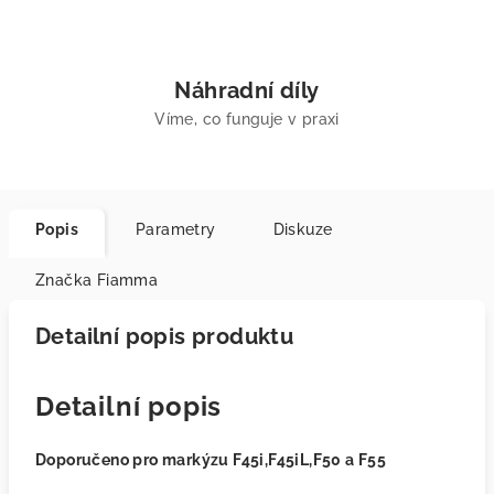
Náhradní díly
Víme, co funguje v praxi
Popis
Parametry
Diskuze
Značka
Fiamma
Detailní popis produktu
Detailní popis
Doporučeno pro markýzu F45i,F45iL,F50 a F55