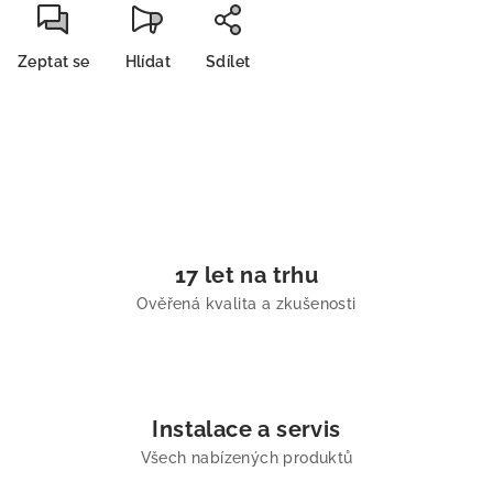
Zeptat se
Hlídat
Sdílet
17 let na trhu
Ověřená kvalita a zkušenosti
Instalace a servis
Všech nabízených produktů