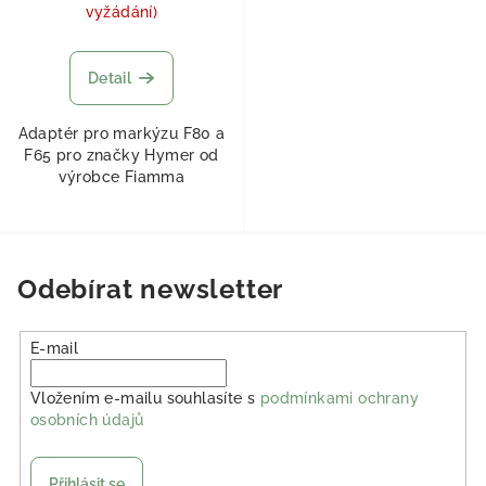
vyžádání)
Detail
Adaptér pro markýzu F80 a
F65 pro značky Hymer od
výrobce Fiamma
Odebírat newsletter
E-mail
Vložením e-mailu souhlasíte s
podmínkami ochrany
osobních údajů
Přihlásit se