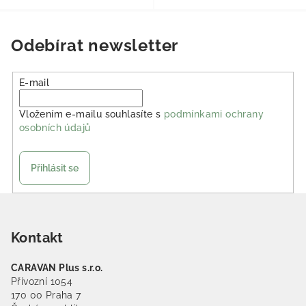
Odebírat newsletter
E-mail
Vložením e-mailu souhlasíte s
podmínkami ochrany
osobních údajů
Přihlásit se
Zápatí
Kontakt
CARAVAN Plus s.r.o.
Přívozní 1054
170 00 Praha 7