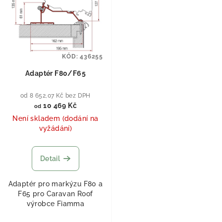
KÓD:
436255
Adaptér F80/F65
od 8 652,07 Kč bez DPH
10 469 Kč
od
Není skladem (dodání na
vyžádání)
Detail
Adaptér pro markýzu F80 a
F65 pro Caravan Roof
výrobce Fiamma