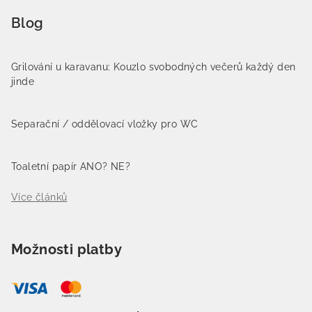
Blog
Grilování u karavanu: Kouzlo svobodných večerů každý den
jinde
Separační / oddělovací vložky pro WC
Toaletní papír ANO? NE?
Více článků
Možnosti platby