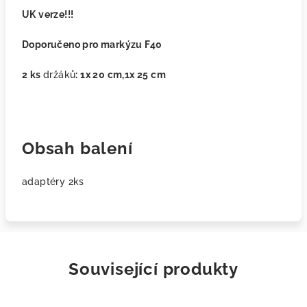
UK verze!!!
Doporučeno pro markýzu F40
2 ks
držáků
: 1x 20 cm,1x 25 cm
Obsah balení
adaptéry 2ks
Související produkty