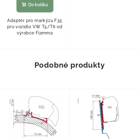
Do košíku
Adaptér pro markýzu F35
pro vozidlo VW T5/T6 od
výrobce Fiamma
Podobné produkty