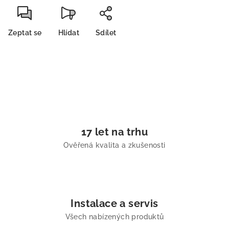
Zeptat se
Hlídat
Sdílet
17 let na trhu
Ověřená kvalita a zkušenosti
Instalace a servis
Všech nabízených produktů