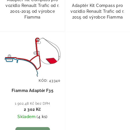
vozidlo Renault Trafic od r.
Adaptér Kit Compass pro
2001-2015 od výrobce
vozidlo Renault Trafic od r.
Fiamma
2015 od výrobce Fiamma
KÓD:
43340
Fiamma Adaptér F35
1 902,48 Kč bez DPH
2 302 Kč
Skladem
(
4 ks
)