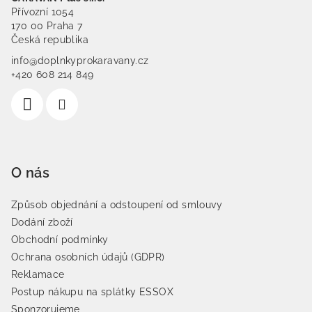
Přívozní 1054
170 00 Praha 7
Česká republika
info@doplnkyprokaravany.cz
+420 608 214 849
O nás
Způsob objednání a odstoupení od smlouvy
Dodání zboží
Obchodní podmínky
Ochrana osobních údajů (GDPR)
Reklamace
Postup nákupu na splátky ESSOX
Sponzorujeme