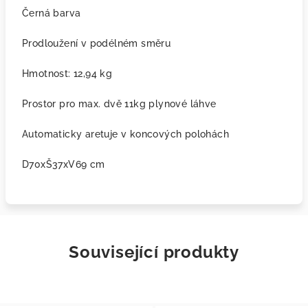
Černá barva
Prodloužení v podélném směru
Hmotnost: 12,94 kg
Prostor pro max. dvě 11kg plynové láhve
Automaticky aretuje v koncových polohách
D70xŠ37xV69 cm
Související produkty