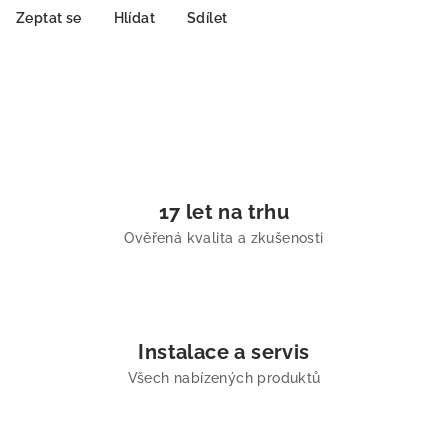
Zeptat se
Hlídat
Sdílet
17 let na trhu
Ověřená kvalita a zkušenosti
Instalace a servis
Všech nabízených produktů