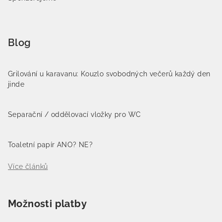
Blog
Grilování u karavanu: Kouzlo svobodných večerů každý den
jinde
Separační / oddělovací vložky pro WC
Toaletní papír ANO? NE?
Více článků
Možnosti platby