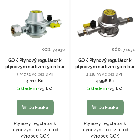
KÓD:
74030
KÓD:
74031
GOK Plynový regulátor k
GOK Plynový regulátor k
plynovým nádržím 50 mbar
plynovým nádržím 50 mbar
3 397,52 Kč bez DPH
4 128,93 Kč bez DPH
4 111 Kč
4 996 Kč
Skladem
(
>5 ks
)
Skladem
(
>5 ks
)
Do košíku
Do košíku
Plynový regulátor k
Plynový regulátor k
plynovým nádržím od
plynovým nádržím od
výrobce GOK
výrobce GOK