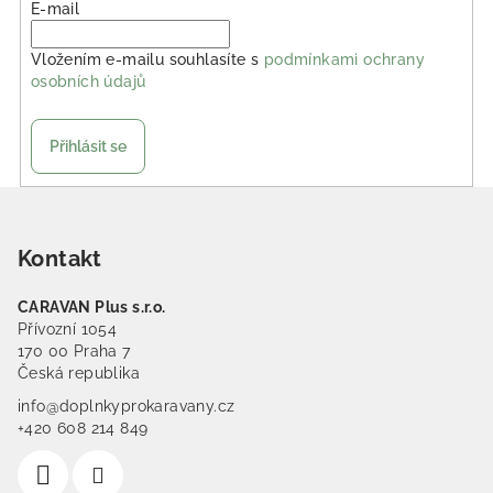
E-mail
Vložením e-mailu souhlasíte s
podmínkami ochrany
osobních údajů
Přihlásit se
Zápatí
Kontakt
CARAVAN Plus s.r.o.
Přívozní 1054
170 00 Praha 7
Česká republika
info@doplnkyprokaravany.cz
+420 608 214 849