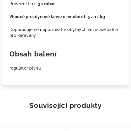
Provozní tlak:
30 mbar
Vhodné pro plynové lahve o hmotnosti 5 a 11 kg
Doporučujeme nepoužívat v obytných vozech,vhodné
pro karavany
Obsah balení
regulátor plynu
Související produkty