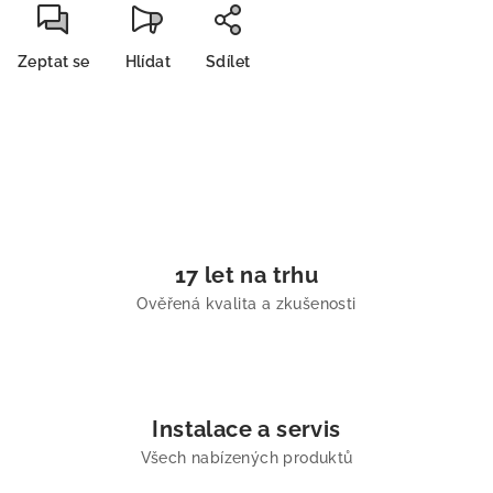
Zeptat se
Hlídat
Sdílet
17 let na trhu
Ověřená kvalita a zkušenosti
Instalace a servis
Všech nabízených produktů