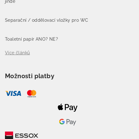
jinde
Separační / oddělovací vložky pro WC
Toaletní papír ANO? NE?
Více článků
Možnosti platby