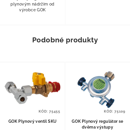
plynovým nádržím od
výrobce GOK
Podobné produkty
KÓD:
75455
KÓD:
75109
GOK Plynový ventil SKU
GOK Plynový regulátor se
dvěma výstupy