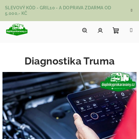
Přejít na obsah
SLEVOVÝ KÓD - GRIL10 - A DOPRAVA ZDARMA OD
5.000,- KČ
Nákupní
Hledat
Přihlášení
Diagnostika Truma