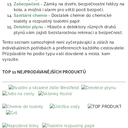
Zabezpečení
- Zámky na dveře, bezpečnostní řetězy na
kola, a možná i alarm pro větší pocit bezpečí.
Sanitární chemie
- Dostatek chemie do chemické
toalety a rozpustný toaletní papír.
Detektor plynu
- Hlásiče a detektory různých druhů
plynů vám zajistí bezstarostnou rekreaci a bezpečnost.
Tento seznam samozřejmě není vyčerpávající a záleží na
individuálních potřebách a preferencích každého cestovatele.
Přizpůsobte ho podle typu vaší dovolené a místa, kam
vyrazíte.
TOP 11 NEJPRODÁVANĚJŠÍCH PRODUKTŮ