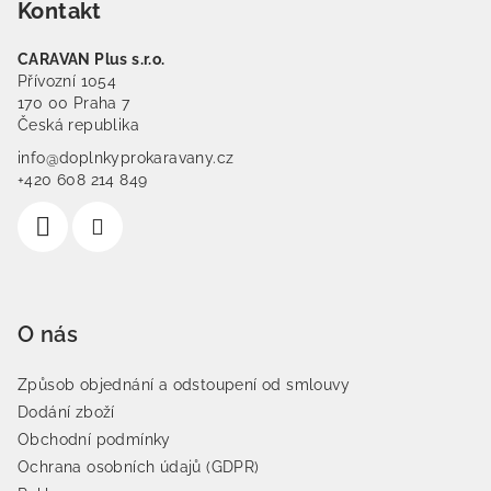
Kontakt
CARAVAN Plus s.r.o.
Přívozní 1054
170 00 Praha 7
Česká republika
info@doplnkyprokaravany.cz
+420 608 214 849
O nás
Způsob objednání a odstoupení od smlouvy
Dodání zboží
Obchodní podmínky
Ochrana osobních údajů (GDPR)