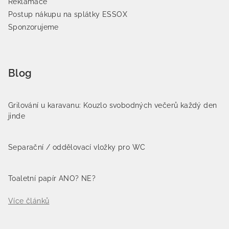
Reklamace
Postup nákupu na splátky ESSOX
Sponzorujeme
Blog
Grilování u karavanu: Kouzlo svobodných večerů každý den
jinde
Separační / oddělovací vložky pro WC
Toaletní papír ANO? NE?
Více článků