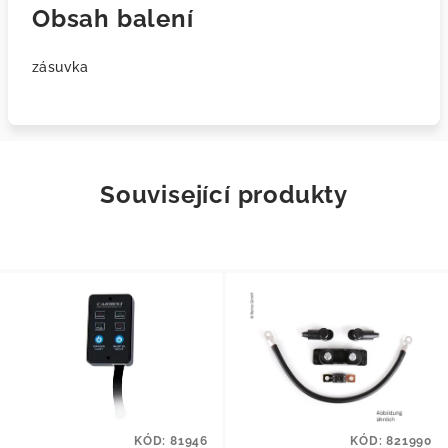
Obsah balení
zásuvka
Související produkty
KÓD:
81946
KÓD:
821990