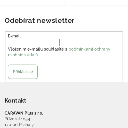
Odebírat newsletter
E-mail
Vložením e-mailu souhlasíte s
podmínkami ochrany
osobních údajů
Přihlásit se
Zápatí
Kontakt
CARAVAN Plus s.r.o.
Přívozní 1054
170 00 Praha 7