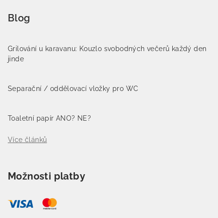
Blog
Grilování u karavanu: Kouzlo svobodných večerů každý den
jinde
Separační / oddělovací vložky pro WC
Toaletní papír ANO? NE?
Více článků
Možnosti platby