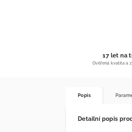
17 let na 
Ověřená kvalita a 
Popis
Parame
Detailní popis pro