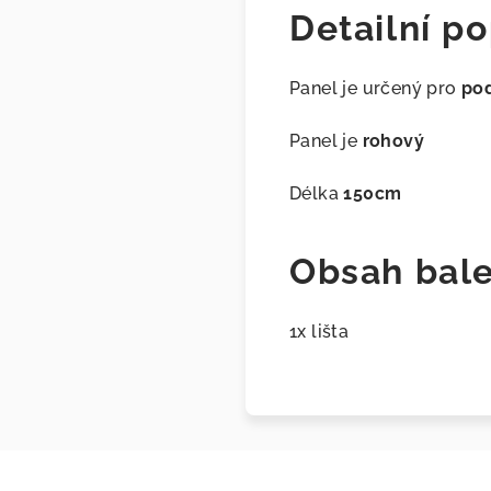
Detailní po
Panel je určený pro
pod
Panel je
rohový
Délka
150cm
Obsah bale
1x lišta