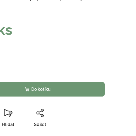
ks
Do košíku
Hlídat
Sdílet