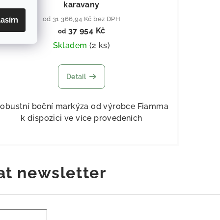
karavany
lasím
od 31 366,94 Kč bez DPH
37 954 Kč
od
Skladem
(
2 ks
)
Detail
obustní boční markýza od výrobce Fiamma
k dispozici ve více provedeních
at newsletter