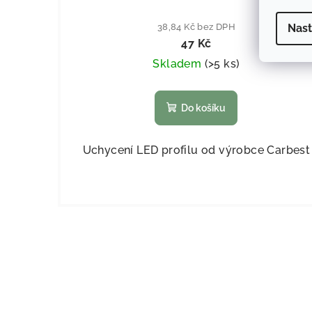
Nast
38,84 Kč bez DPH
47 Kč
Skladem
(
>5 ks
)
Do košíku
Uchycení LED profilu od výrobce Carbest