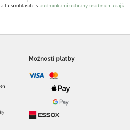
ailu souhlasíte s
podmínkami ochrany osobních údajů
Možnosti platby
o
den
žky