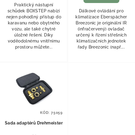
Praktický nástupní
schůdek BOXSTEP nabízí
Dálkové ovládání pro
nejen pohodlný přístup do
klimatizace Eberspächer
karavanu nebo obytného
Breezonic je originální IR
vozu, ale také chytré
(infračervený) ovladač
úložné řešení. Díky
určený k řízení střešních
voděodolnému vnitřnímu
klimatizačních jednotek
prostoru můžete...
řady Breezonic (např....
KÓD:
75059
Sada adaptérů Drehmeister