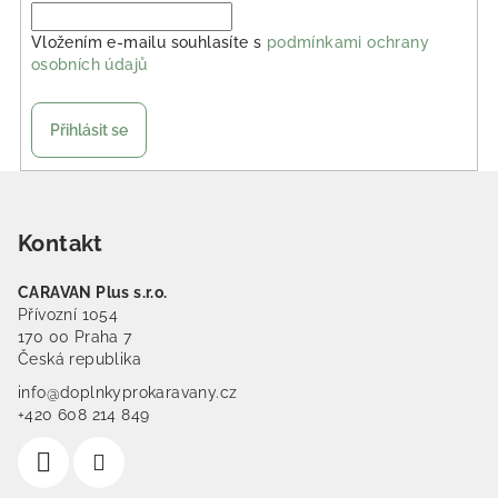
Vložením e-mailu souhlasíte s
podmínkami ochrany
osobních údajů
Přihlásit se
Zápatí
Kontakt
CARAVAN Plus s.r.o.
Přívozní 1054
170 00 Praha 7
Česká republika
info@doplnkyprokaravany.cz
+420 608 214 849