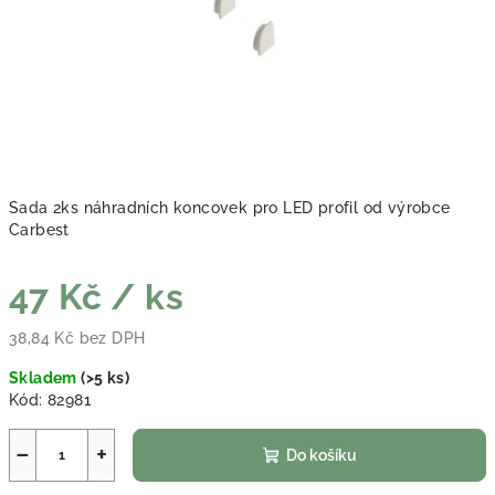
Sada 2ks náhradních koncovek pro LED profil od výrobce
Carbest
47 Kč
/ ks
38,84 Kč bez DPH
Měrná cena:
Skladem
(
>5 ks
)
Kód:
82981
−
+
Do košíku