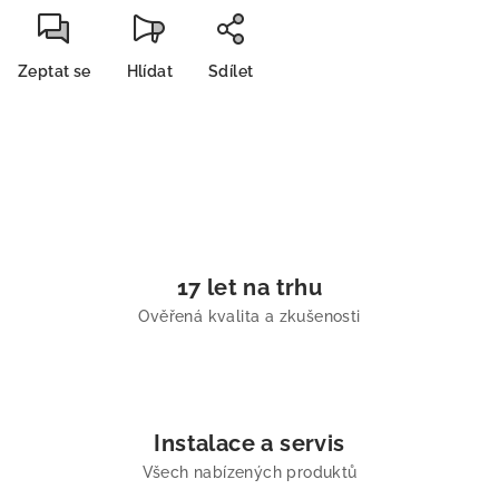
Zeptat se
Hlídat
Sdílet
17 let na trhu
Ověřená kvalita a zkušenosti
Instalace a servis
Všech nabízených produktů