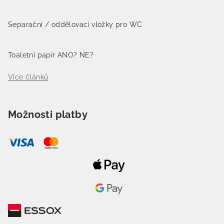
Separační / oddělovací vložky pro WC
Toaletní papír ANO? NE?
Více článků
Možnosti platby