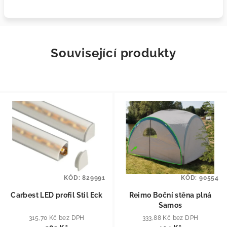
Související produkty
KÓD:
829991
KÓD:
90554
Carbest LED profil Stil Eck
Reimo Boční stěna plná
Samos
315,70 Kč bez DPH
333,88 Kč bez DPH