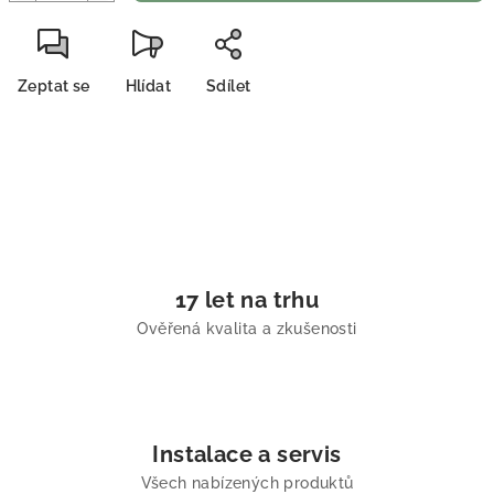
Zeptat se
Hlídat
Sdílet
17 let na trhu
Ověřená kvalita a zkušenosti
Instalace a servis
Všech nabízených produktů