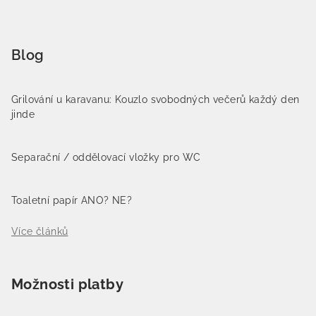
Blog
Grilování u karavanu: Kouzlo svobodných večerů každý den
jinde
Separační / oddělovací vložky pro WC
Toaletní papír ANO? NE?
Více článků
Možnosti platby