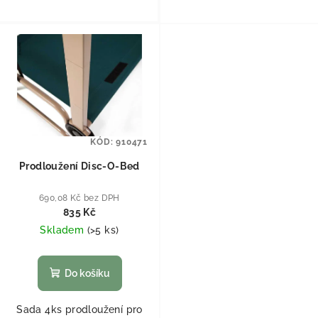
KÓD:
910471
Prodloužení Disc-O-Bed
690,08 Kč bez DPH
835 Kč
Skladem
(
>5 ks
)
Do košíku
Sada 4ks prodloužení pro