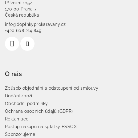
Přívozní 1054
170 00 Praha 7
Česká republika
info@doplnkyprokaravany.cz
+420 608 214 849
O nás
Způsob objednání a odstoupení od smlouvy
Dodání zboží
Obchodní podmínky
Ochrana osobních údajů (GDPR)
Reklamace
Postup nákupu na splátky ESSOX
Sponzorujeme