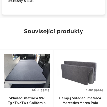
přenosný sáček
Související produkty
KÓD:
59013
KÓD:
59014
Skládací matrace VW
Camp4 Skládací matrace
T5/T6/T6.1 California
Mercedes Marco Polo