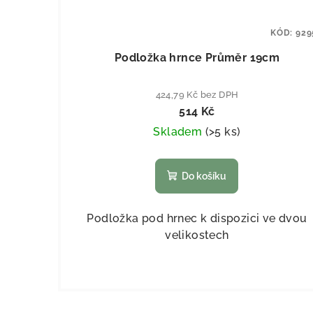
KÓD:
929
Podložka hrnce Průměr 19cm
424,79 Kč bez DPH
514 Kč
Skladem
(
>5 ks
)
Do košíku
Podložka pod hrnec k dispozici ve dvou
velikostech