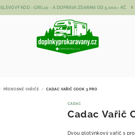
SLEVOVÝ KÓD - GRIL10 - A DOPRAVA ZDARMA OD 5.000,- KČ
/
PŘENOSNÉ VAŘIČE
/
CADAC VAŘIČ COOK 3 PRO
CADAC
Cadac Vařič 
Dvou plotýnkový vařič s p