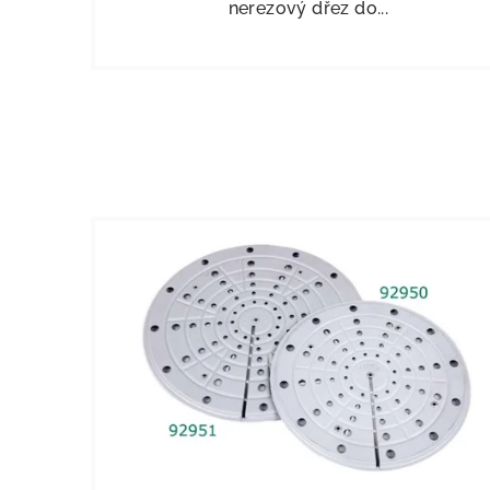
nerezový dřez do...