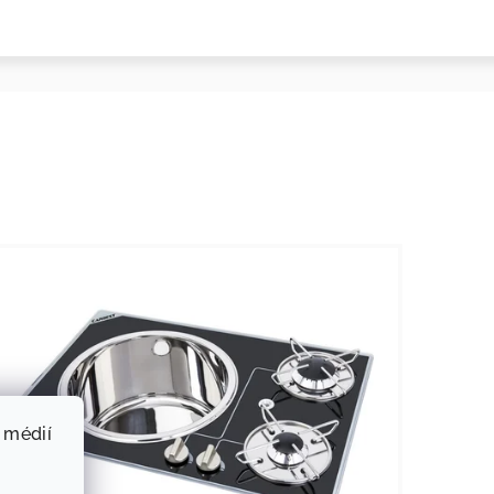
 médií