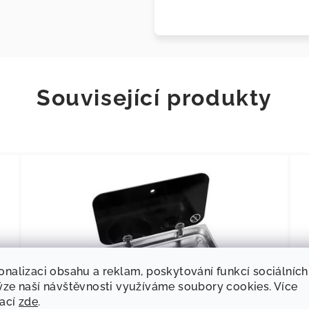
Související produkty
onalizaci obsahu a reklam, poskytování funkcí sociálních
ýze naší návštěvnosti využíváme soubory cookies. Více
mací
zde
.