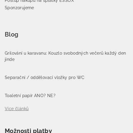
Postup nákupu na splátky ESSOX
Sponzorujeme
Blog
Grilování u karavanu: Kouzlo svobodných večerů každý den
jinde
Separační / oddělovací vložky pro WC
Toaletní papír ANO? NE?
Více článků
Možnosti platby