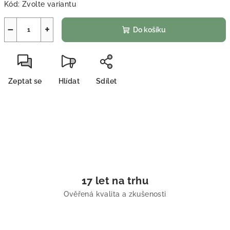
Kód:
Zvolte variantu
−
+
Do košíku
Zeptat se
Hlídat
Sdílet
17 let na trhu
Ověřená kvalita a zkušenosti