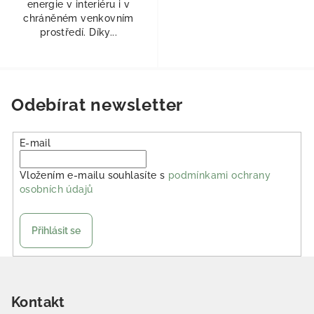
energie v interiéru i v
chráněném venkovním
prostředí. Díky...
Odebírat newsletter
E-mail
Vložením e-mailu souhlasíte s
podmínkami ochrany
osobních údajů
Přihlásit se
Zápatí
Kontakt