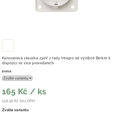
Karavanová zásuvka 230V z řady Integro od výrobce Berker k
dispozici ve více provedeních
BARVA
165 Kč
/ ks
136,36 Kč bez DPH
Měrná cena:
Zvolte variantu