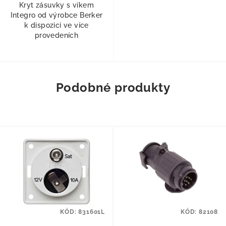
Kryt zásuvky s víkem
Integro od výrobce Berker
k dispozici ve více
provedeních
Podobné produkty
KÓD:
831601L
KÓD:
82108