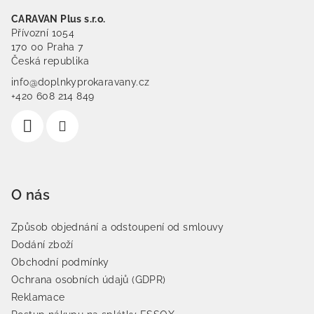
CARAVAN Plus s.r.o.
Přívozní 1054
170 00 Praha 7
Česká republika
info@doplnkyprokaravany.cz
+420 608 214 849
O nás
Způsob objednání a odstoupení od smlouvy
Dodání zboží
Obchodní podmínky
Ochrana osobních údajů (GDPR)
Reklamace