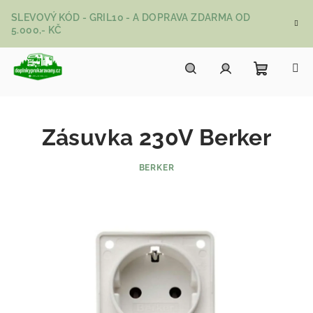
Přejít na obsah
SLEVOVÝ KÓD - GRIL10 - A DOPRAVA ZDARMA OD
5.000,- KČ
Nákupní
Hledat
Přihlášení
Zásuvka 230V Berker
BERKER