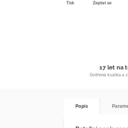
Tisk
Zeptat se
17 let na 
Ověřená kvalita a 
Popis
Parame