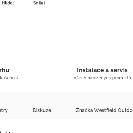
Hlídat
Sdílet
trhu
Instalace a servis
zkušenosti
Všech nabízených produktů
try
Diskuze
Značka
Westfield Outdo