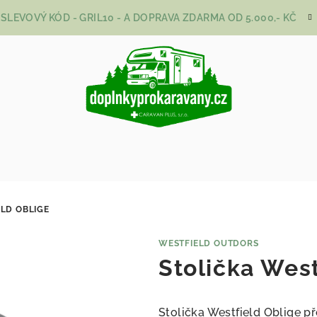
SLEVOVÝ KÓD - GRIL10 - A DOPRAVA ZDARMA OD 5.000,- KČ
ELD OBLIGE
WESTFIELD OUTDORS
Stolička West
Stolička Westfield Oblige p