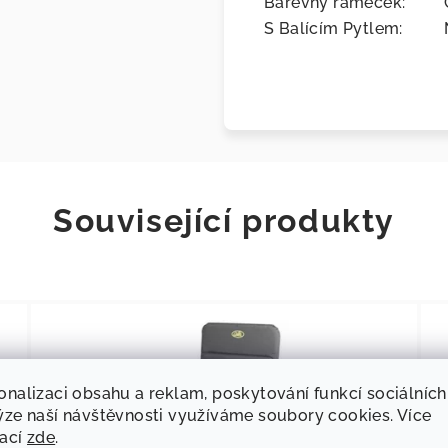
Barevný rámeček:
S Balícím Pytlem:
Související produkty
onalizaci obsahu a reklam, poskytování funkcí sociálních
ýze naší návštěvnosti využíváme soubory cookies. Více
mací
zde
.