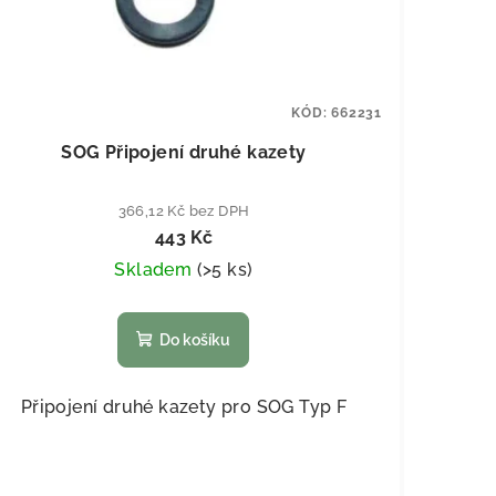
KÓD:
662231
SOG Připojení druhé kazety
366,12 Kč bez DPH
443 Kč
Skladem
(
>5 ks
)
Do košíku
Připojení druhé kazety pro SOG Typ F