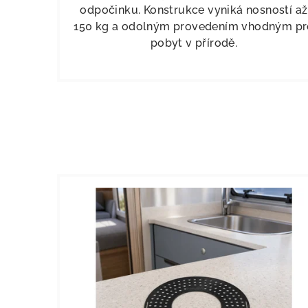
odpočinku. Konstrukce vyniká nosností až
150 kg a odolným provedením vhodným pr
pobyt v přírodě.