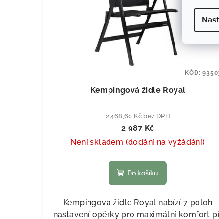
Nast
KÓD:
9350
Kempingová židle Royal
2 468,60 Kč bez DPH
2 987 Kč
Není skladem (dodání na vyžádání)
Do košíku
Kempingová židle Royal nabízí 7 poloh
nastavení opěrky pro maximální komfort př