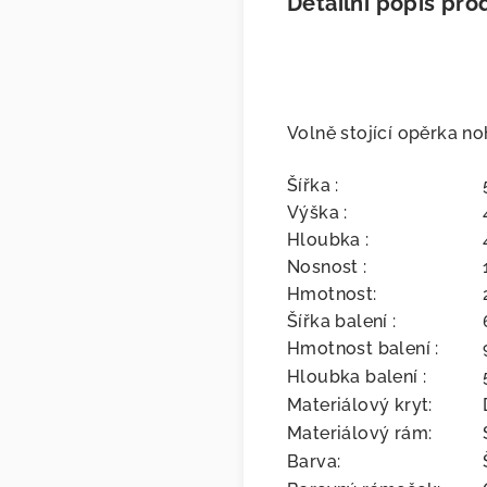
Detailní popis pro
Volně stojící opěrka no
Šířka :
Výška :
Hloubka :
Nosnost :
Hmotnost:
Šířka balení :
Hmotnost balení :
Hloubka balení :
Materiálový kryt:
Materiálový rám:
Barva: