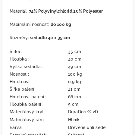
Materiál:
74% Polyvinylchlorid,26% Polyester
Maximální nosnost:
do 100 kg
Rozměry:
sedadlo 40 x 35 cm
Šířka :
35 cm
Hloubka :
40 cm
Výška sedadla :
49 cm
Nosnost :
100 kg
Hmotnost:
0,9 kg
Šířka balení :
41 cm
Hmotnost balení :
66 cm
Hloubka balení :
5 cm
Materiálový kryt:
DuraDore® 2D
Materiálový rám:
Hliník
Barva:
Dřevěné uhlí šedé