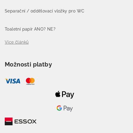
Separační / oddělovací vložky pro WC
Toaletní papír ANO? NE?
Více článků
Možnosti platby