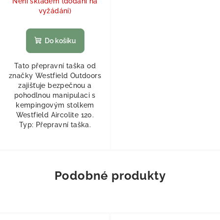
Není skladem (dodání na
vyžádání)
Do košíku
Tato přepravní taška od
značky Westfield Outdoors
zajišťuje bezpečnou a
pohodlnou manipulaci s
kempingovým stolkem
Westfield Aircolite 120.
Typ: Přepravní taška.
Podobné produkty