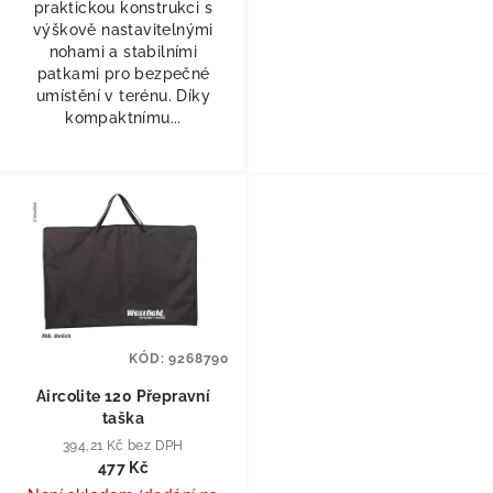
praktickou konstrukci s
výškově nastavitelnými
nohami a stabilními
patkami pro bezpečné
umístění v terénu. Díky
kompaktnímu...
KÓD:
9268790
Aircolite 120 Přepravní
taška
394,21 Kč bez DPH
477 Kč