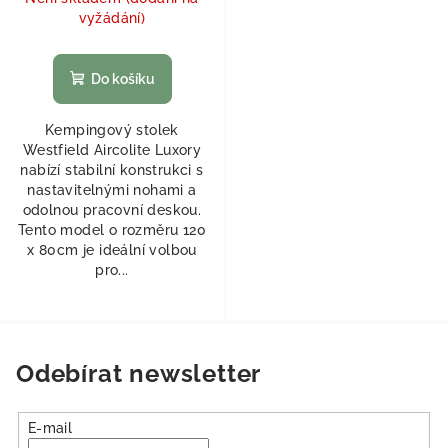
vyžádání)
Do košíku
Kempingový stolek
Westfield Aircolite Luxory
nabízí stabilní konstrukci s
nastavitelnými nohami a
odolnou pracovní deskou.
Tento model o rozměru 120
x 80cm je ideální volbou
pro...
Odebírat newsletter
E-mail