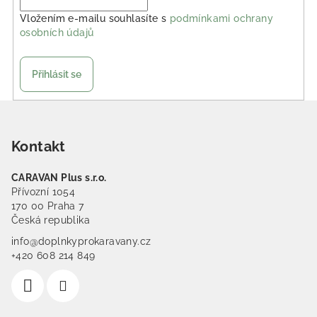
Vložením e-mailu souhlasíte s
podmínkami ochrany
osobních údajů
Přihlásit se
Zápatí
Kontakt
CARAVAN Plus s.r.o.
Přívozní 1054
170 00 Praha 7
Česká republika
info@doplnkyprokaravany.cz
+420 608 214 849