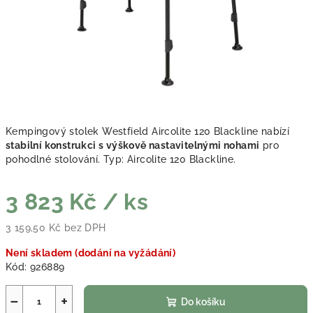
Kempingový stolek Westfield Aircolite 120 Blackline nabízí
stabilní konstrukci s výškově nastavitelnými nohami
pro
pohodlné stolování. Typ: Aircolite 120 Blackline.
3 823 Kč
/ ks
3 159,50 Kč bez DPH
Měrná cena:
Není skladem (dodání na vyžádání)
Kód:
926889
−
+
Do košíku