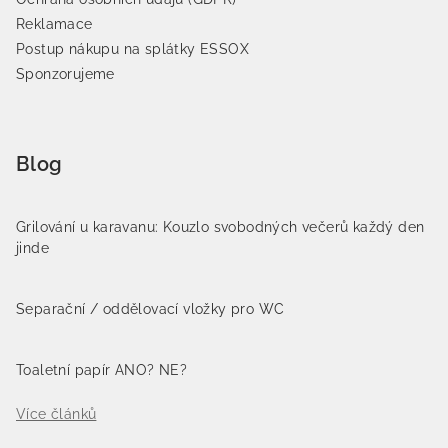
Reklamace
Postup nákupu na splátky ESSOX
Sponzorujeme
Blog
Grilování u karavanu: Kouzlo svobodných večerů každý den
jinde
Separační / oddělovací vložky pro WC
Toaletní papír ANO? NE?
Více článků