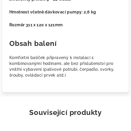
Hmotnost včetně dávkovací pumpy: 2,6 kg
Rozměr 311 x 120 x 121mm
Obsah balení
Komfortní balíček připravený k instalaci s
kombinovanými hodinami, ale bez příslušenství pro
vnitřní vybavení (palivové potrubí, čerpadlo, svorky,
šrouby, ovládací prvek atd.)
Související produkty