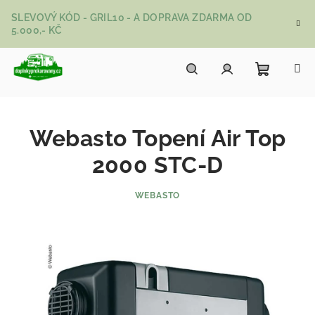
Přejít na obsah
SLEVOVÝ KÓD - GRIL10 - A DOPRAVA ZDARMA OD
5.000,- KČ
Nákupní
Hledat
Přihlášení
Webasto Topení Air Top
2000 STC-D
WEBASTO