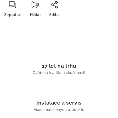
Zeptat se
Hlídat
Sdílet
17 let na trhu
Ověřená kvalita a zkušenosti
Instalace a servis
Všech nabízených produktů