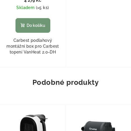
4 279 Kč
Skladem
(
>5 ks
)
Do košíku
Carbest podlahový
montážní box pro Carbest
topení VanHeat 2.0-DH
Podobné produkty