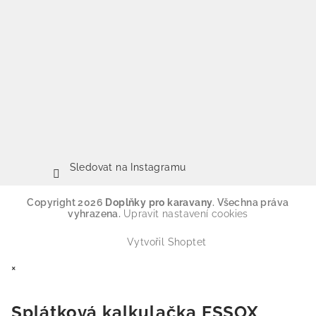
Sledovat na Instagramu
Copyright 2026
Doplňky pro karavany
. Všechna práva
vyhrazena.
Upravit nastavení cookies
Vytvořil Shoptet
×
Splátková kalkulačka ESSOX