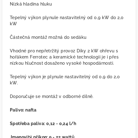
Nízká hladina hluku
Tepelný výkon plynule nastavitelný od 0,9 kW do 2,0
kW
Částečná montáž možná do sedáku
Vhodné pro nepřetržitý provoz
Díky 2 kW ohřevu s
hořákem Ferrotec a keramické technologii je i přes
nízkou hlučnost dosaženo vysoké hospodárnosti.
Tepelný výkon je plynule nastavitelný od 0,9 do 2,0
kW.
Doporučuje se montáž v odborné dílně.
Palivo: nafta
Spotřeba paliva: 0,12 - 0,24 l/h
Jmenovitý příkon: 9 - 22 wattů