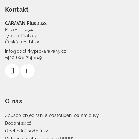
Kontakt
CARAVAN Plus s.r.o.
Přívozní 1054
170 00 Praha 7
Česká republika
info@doplnkyprokaravany.cz
+420 608 214 849
O nás
Způsob objednání a odstoupení od smlouvy
Dodání zboží
Obchodní podmínky
Ochrana osobních údajů (GDPR)