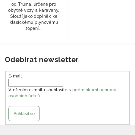
od Truma, určené pro
obytné vozy a karavany.
Slouží jako doplněk ke
klasickému plynovému
topení...
Odebírat newsletter
E-mail
Vložením e-mailu souhlasíte s
podmínkami ochrany
osobních údajů
Přihlásit se
Zápatí