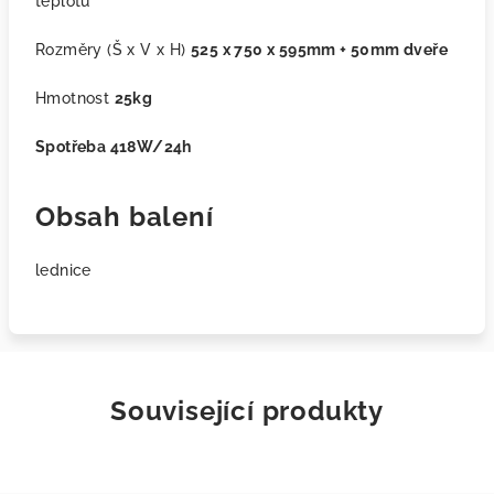
teplotu
Rozměry (Š x V x H)
525 x 750 x 595mm + 50mm dveře
Hmotnost
25kg
Spotřeba 418W/24h
Obsah balení
lednice
Související produkty