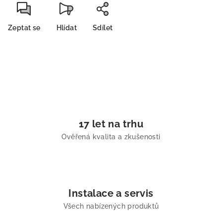
Zeptat se
Hlídat
Sdílet
17 let na trhu
Ověřená kvalita a zkušenosti
Instalace a servis
Všech nabízených produktů