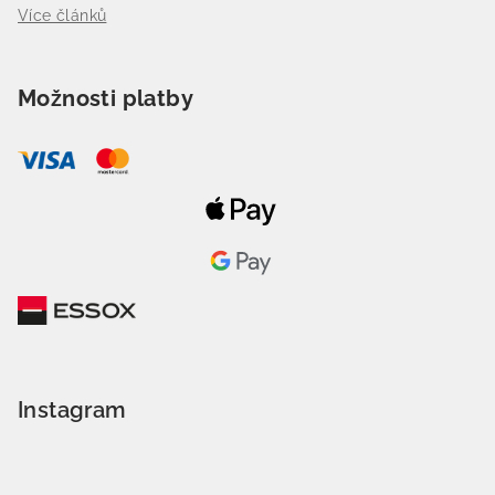
Více článků
Možnosti platby
Instagram