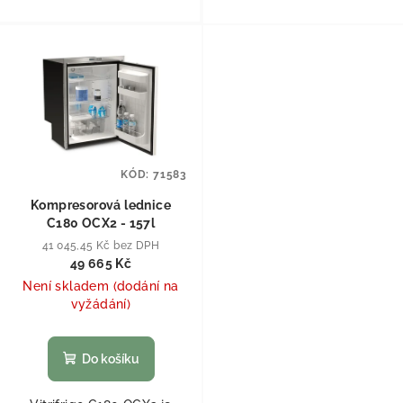
KÓD:
71583
Kompresorová lednice
C180 OCX2 - 157l
41 045,45 Kč bez DPH
49 665 Kč
Není skladem (dodání na
vyžádání)
Do košíku