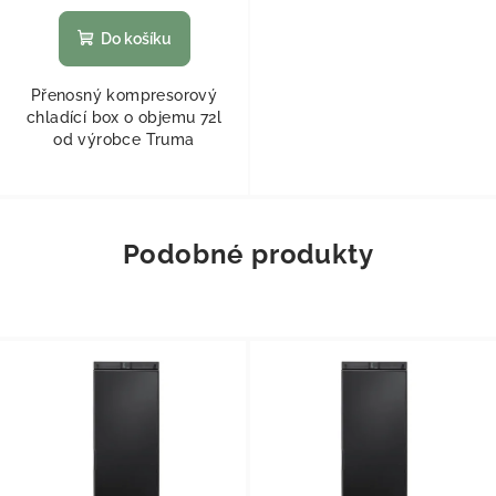
Do košíku
Přenosný kompresorový
chladící box o objemu 72l
od výrobce Truma
Podobné produkty